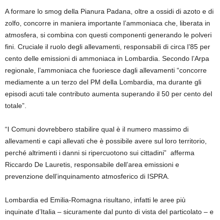
A formare lo smog della Pianura Padana, oltre a ossidi di azoto e di
zolfo, concorre in maniera importante l’ammoniaca che, liberata in
atmosfera, si combina con questi componenti generando le polveri
fini. Cruciale il ruolo degli allevamenti, responsabili di circa l’85 per
cento delle emissioni di ammoniaca in Lombardia. Secondo l’Arpa
regionale, l’ammoniaca che fuoriesce dagli allevamenti “concorre
mediamente a un terzo del PM della Lombardia, ma durante gli
episodi acuti tale contributo aumenta superando il 50 per cento del
totale”.
“I Comuni dovrebbero stabilire qual è il numero massimo di
allevamenti e capi allevati che è possibile avere sul loro territorio,
perché altrimenti i danni si ripercuotono sui cittadini” afferma
Riccardo De Lauretis, responsabile dell’area emissioni e
prevenzione dell’inquinamento atmosferico di ISPRA.
Lombardia ed Emilia-Romagna risultano, infatti le aree più
inquinate d’Italia – sicuramente dal punto di vista del particolato – e