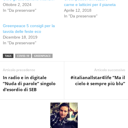
Ottobre 2, 2024
carne e latticini per il pianeta
In "Da preservare"
Aprile 12, 2018
In "Da preservare"
Greenpeace 5 consigli per la
tavola delle feste eco
Dicembre 18, 2019
In "Da preservare"
TAGS
COVID-19
GREENPEACE
Articolo precedente
Articolo successivo
In radio e in digitale
#italianallstar4life “Ma il
“Nuda di parole” singolo
cielo è sempre più blu”
d’esordio di SEB