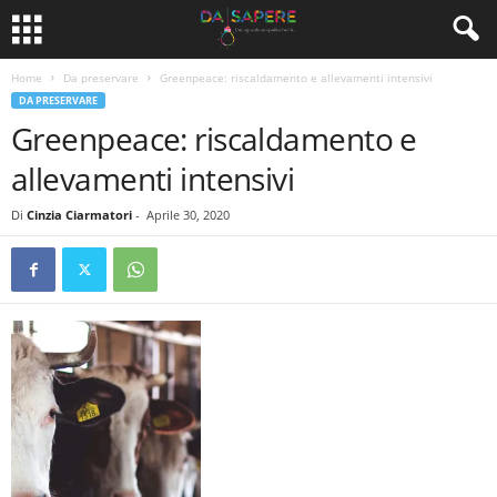
Home
Da preservare
Greenpeace: riscaldamento e allevamenti intensivi
DA PRESERVARE
Greenpeace: riscaldamento e
allevamenti intensivi
Di
Cinzia Ciarmatori
-
Aprile 30, 2020