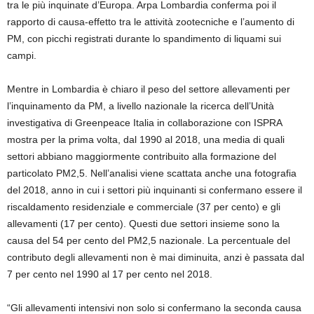
tra le più inquinate d’Europa. Arpa Lombardia conferma poi il
rapporto di causa-effetto tra le attività zootecniche e l’aumento di
PM, con picchi registrati durante lo spandimento di liquami sui
campi.
Mentre in Lombardia è chiaro il peso del settore allevamenti per
l’inquinamento da PM, a livello nazionale la ricerca dell’Unità
investigativa di Greenpeace Italia in collaborazione con ISPRA
mostra per la prima volta, dal 1990 al 2018, una media di quali
settori abbiano maggiormente contribuito alla formazione del
particolato PM2,5. Nell’analisi viene scattata anche una fotografia
del 2018, anno in cui i settori più inquinanti si confermano essere il
riscaldamento residenziale e commerciale (37 per cento) e gli
allevamenti (17 per cento). Questi due settori insieme sono la
causa del 54 per cento del PM2,5 nazionale. La percentuale del
contributo degli allevamenti non è mai diminuita, anzi è passata dal
7 per cento nel 1990 al 17 per cento nel 2018.
“Gli allevamenti intensivi non solo si confermano la seconda causa