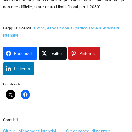
non dire difficile, stare entro i limiti fissati per il 2030”.
Leggi la ricerca “
Covid, esposizione al particolato e allevamenti
intensivi
”.
Facebook
Twitter
Pinterest
LinkedIn
Condividi:
Correlati
Oltre gli allevamenti intensivi
Greenpeace: dimezzare