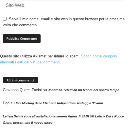
Salva il mio nome, email e sito web in questo browser per la prossima
volta che commento.
Questo sito utilizza Akismet per ridurre lo spam.
Scopri come vengono
elaborati i dati derivati dai commenti
.
Ultimi commenti
Giovanna Querci Favini
su
Jonathan Tetelman un tenore del nostro tempo
Ugo
su
MEI Meeting delle Etichette Indipendenti festeggia 30 anni
su
Letizia Dei dà voce all'installazione sonora Agorà di SADI
Letizia Dei e Rocco
Giorgi presentano il nuovo disco