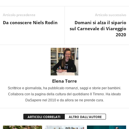
Articolo precedente
Articolo successivo
Da conoscere Niels Rodin
Domani si alza il sipario
sul Carnevale di Viareggio
2020
Elena Torre
Scrittrice e giornalista, ha pubblicato romanzi, saggi e storie per bambini.
Collabora con la pagina della cultura del quotidiano Il Tirreno. Ha ideato
DaSapere nel 2010 e da allora se ne prende cura.
ARTICOLI CORRELATI
ALTRO DALL'AUTORE