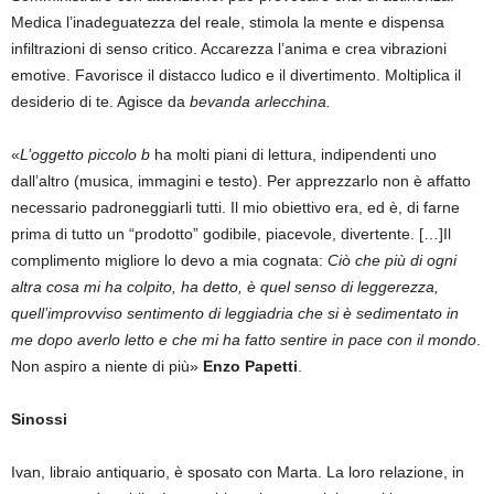
Medica l’inadeguatezza del reale, stimola la mente e dispensa
infiltrazioni di senso critico. Accarezza l’anima e crea vibrazioni
emotive. Favorisce il distacco ludico e il divertimento. Moltiplica il
desiderio di te. Agisce da
bevanda arlecchina.
«
L’oggetto piccolo b
ha molti piani di lettura, indipendenti uno
dall’altro (musica, immagini e testo). Per apprezzarlo non è affatto
necessario padroneggiarli tutti. Il mio obiettivo era, ed è, di farne
prima di tutto un “prodotto” godibile, piacevole, divertente. […]Il
complimento migliore lo devo a mia cognata:
Ciò che più di ogni
altra cosa mi ha colpito, ha detto, è quel senso di leggerezza,
quell’improvviso sentimento di leggiadria che si è sedimentato in
me dopo averlo letto e che mi ha fatto sentire in pace con il mondo
.
Non aspiro a niente di più»
Enzo Papetti
.
Sinossi
Ivan, libraio antiquario, è sposato con Marta. La loro relazione, in