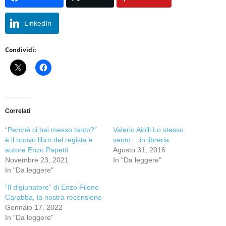
LinkedIn
Condividi:
Correlati
“Perché ci hai messo tanto?”
Valerio Aiolli Lo stesso
è il nuovo libro del regista e
vento… in libreria
autore Enzo Papetti
Agosto 31, 2016
Novembre 23, 2021
In "Da leggere"
In "Da leggere"
“Il digiunatore” di Enzo Fileno
Carabba, la nostra recensione
Gennaio 17, 2022
In "Da leggere"