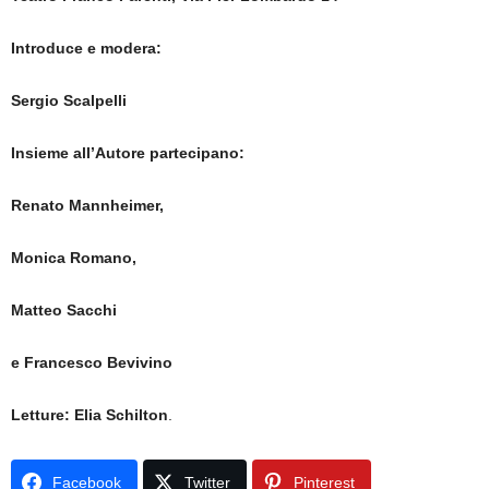
Introduce e modera:
Sergio Scalpelli
Insieme all’Autore partecipano:
Renato Mannheimer,
Monica Romano,
Matteo Sacchi
e Francesco Bevivino
Letture: Elia Schilton
.
Facebook
Twitter
Pinterest