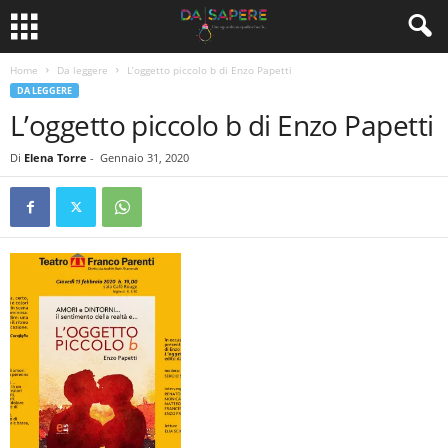
Home
Da leggere
L’oggetto piccolo b di Enzo Papetti
DA LEGGERE
L’oggetto piccolo b di Enzo Papetti
Di
Elena Torre
-
Gennaio 31, 2020