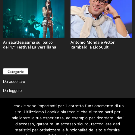
Arisa,attesissima sul palco
Antonio Monda e Victor
del 47° Festival La Versiliana
Rambaldi a LidoCult
Categorie
Da ascoltare
Da leggere
Da non perdere
I cookie sono importanti per il corretto funzionamento di un
Da conoscere
sito. Utilizziamo i cookie sia tecnici che di terze parti per
Da preservare
migliorare la tua esperienza, ad esempio per ricordare i dati
d'accesso, garantire un accesso sicuro, raccogliere dati
Da vivere
statistici per ottimizzare la funzionalità del sito e fornire