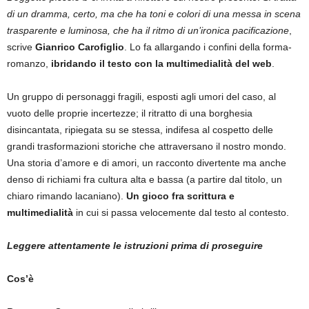
di un dramma, certo, ma che ha toni e colori di una messa in scena
trasparente e luminosa, che ha il ritmo di un’ironica pacificazione
,
scrive
Gianrico Carofiglio
. Lo fa allargando i confini della forma-
romanzo,
ibridando il testo con la multimedialità del web
.
Un gruppo di personaggi fragili, esposti agli umori del caso, al
vuoto delle proprie incertezze; il ritratto di una borghesia
disincantata, ripiegata su se stessa, indifesa al cospetto delle
grandi trasformazioni storiche che attraversano il nostro mondo.
Una storia d’amore e di amori, un racconto divertente ma anche
denso di richiami fra cultura alta e bassa (a partire dal titolo, un
chiaro rimando lacaniano).
Un gioco fra scrittura e
multimedialità
in cui si passa velocemente dal testo al contesto.
Leggere attentamente le istruzioni prima di proseguire
Cos’è