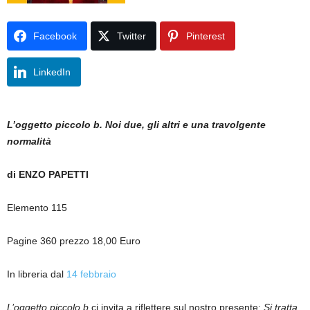
Facebook
Twitter
Pinterest
LinkedIn
L’oggetto piccolo b. Noi due, gli altri e una travolgente
normalità
di ENZO PAPETTI
Elemento 115
Pagine 360 prezzo 18,00 Euro
In libreria dal
14 febbraio
L’oggetto piccolo b
ci invita a riflettere sul nostro presente:
Si tratta