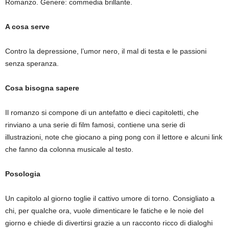
Romanzo. Genere: commedia brillante.
A cosa serve
Contro la depressione, l’umor nero, il mal di testa e le passioni
senza speranza.
Cosa bisogna sapere
Il romanzo si compone di un antefatto e dieci capitoletti, che
rinviano a una serie di film famosi, contiene una serie di
illustrazioni, note che giocano a ping pong con il lettore e alcuni link
che fanno da colonna musicale al testo.
Posologia
Un capitolo al giorno toglie il cattivo umore di torno. Consigliato a
chi, per qualche ora, vuole dimenticare le fatiche e le noie del
giorno e chiede di divertirsi grazie a un racconto ricco di dialoghi