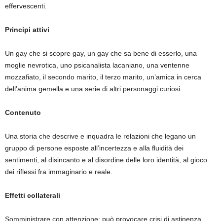
effervescenti.
Principi attivi
Un gay che si scopre gay, un gay che sa bene di esserlo, una
moglie nevrotica, uno psicanalista lacaniano, una ventenne
mozzafiato, il secondo marito, il terzo marito, un’amica in cerca
dell’anima gemella e una serie di altri personaggi curiosi.
Contenuto
Una storia che descrive e inquadra le relazioni che legano un
gruppo di persone esposte all’incertezza e alla fluidità dei
sentimenti, al disincanto e al disordine delle loro identità, al gioco
dei riflessi fra immaginario e reale.
Effetti collaterali
Somministrare con attenzione: può provocare crisi di astinenza.