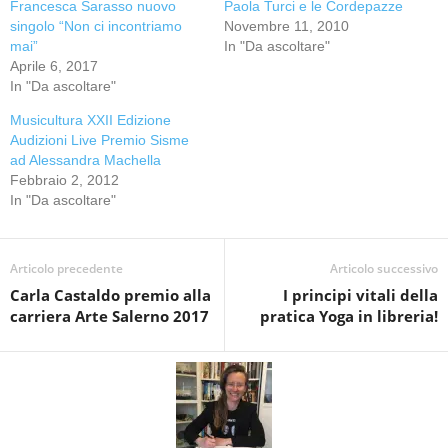
Francesca Sarasso nuovo
Paola Turci e le Cordepazze
singolo “Non ci incontriamo
Novembre 11, 2010
mai”
In "Da ascoltare"
Aprile 6, 2017
In "Da ascoltare"
Musicultura XXII Edizione
Audizioni Live Premio Sisme
ad Alessandra Machella
Febbraio 2, 2012
In "Da ascoltare"
Articolo precedente
Articolo successivo
Carla Castaldo premio alla
I principi vitali della
carriera Arte Salerno 2017
pratica Yoga in libreria!