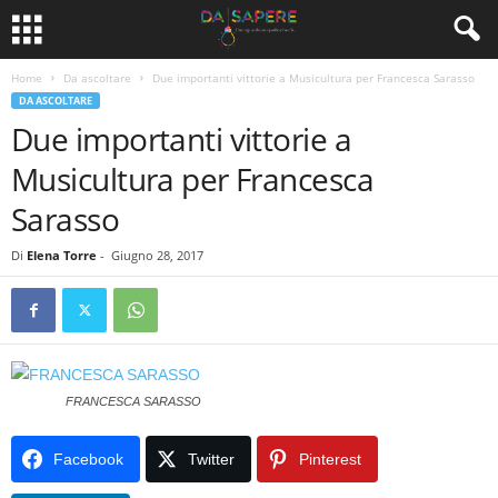
Home
Da ascoltare
Due importanti vittorie a Musicultura per Francesca Sarasso
DA ASCOLTARE
Due importanti vittorie a
Musicultura per Francesca
Sarasso
Di
Elena Torre
-
Giugno 28, 2017
FRANCESCA SARASSO
Facebook
Twitter
Pinterest