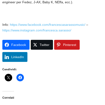
engineer
per Fedez, J-AX, Baby K, NEffa, ecc.).
Info:
https://www.facebook.com/francescasarassomusic/
–
https://www.instagram.com/francesca.sarasso/
Facebook
Twitter
Pinterest
LinkedIn
Condividi:
Correlati