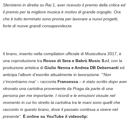
Sferisterio in diretta su Rai 1, aver ricevuto il premio della critica ed
il premio per la migliore musica è motivo di grande orgoglio. Ora
che è tutto terminato sono pronta per lavorare a nuovi progetti,
forte di nuove grandi consapevolezze.
Il brano, inserito nella compilation ufficiale di Musicultura 2017, è
una coproduzione tra
Rosso di Sera e Babrù Music S.r.l
, con la
produzione artistica di
Giulio Nenna e Andrea DB Debernardi
ed
anticipa l’album d’esordio attualmente in lavorazione.
“’Non
c’incontriamo mai’
– racconta
Francesca
–
è stato scritto dopo aver
ritrovato una cartolina proveniente da Praga da parte di una
persona per me importante. I ricordi e le emozioni vissute nel
momento in cui ho stretto la cartolina tra le mani sono quelli che
racconto in questo brano, dove il passato continua a vivere nel
presente”.
È online su YouTube il videoclip: