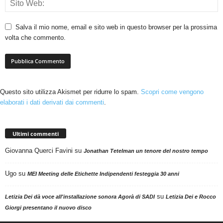
Salva il mio nome, email e sito web in questo browser per la prossima
volta che commento.
Questo sito utilizza Akismet per ridurre lo spam.
Scopri come vengono
elaborati i dati derivati dai commenti
.
Ultimi commenti
Giovanna Querci Favini
su
Jonathan Tetelman un tenore del nostro tempo
Ugo
su
MEI Meeting delle Etichette Indipendenti festeggia 30 anni
su
Letizia Dei dà voce all'installazione sonora Agorà di SADI
Letizia Dei e Rocco
Giorgi presentano il nuovo disco