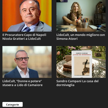
Il Procuratore Capo di Napoli
LidoCult, un mondo migliore con
Nicola Gratteri a LidoCult
Simona Atzori
LidoCult, “Donne e potere”
Sandro Campani La casa del
stasera a Lido di Camaiore
dormiveglia
Categorie