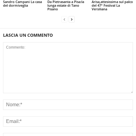
Sandro Campani La casa
Da Pietrasanta a Pisa:la
Arisa,attesissima sul palco
del dormiveglia
lunga estate di Tano
del 47° Festival La
Pisano
Versiliana
LASCIA UN COMMENTO