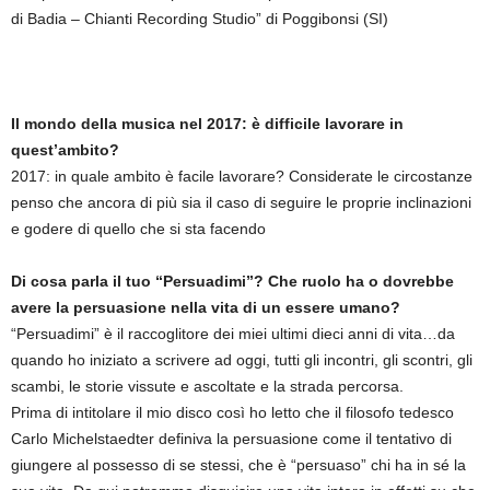
di Badia – Chianti Recording Studio” di Poggibonsi (SI)
Il mondo della musica nel 2017: è difficile lavorare in
quest’ambito?
2017: in quale ambito è facile lavorare? Considerate le circostanze
penso che ancora di più sia il caso di seguire le proprie inclinazioni
e godere di quello che si sta facendo
Di cosa parla il tuo “Persuadimi”? Che ruolo ha o dovrebbe
avere la persuasione nella vita di un essere umano?
“Persuadimi” è il raccoglitore dei miei ultimi dieci anni di vita…da
quando ho iniziato a scrivere ad oggi, tutti gli incontri, gli scontri, gli
scambi, le storie vissute e ascoltate e la strada percorsa.
Prima di intitolare il mio disco così ho letto che il filosofo tedesco
Carlo Michelstaedter definiva la persuasione come il tentativo di
giungere al possesso di se stessi, che è “persuaso” chi ha in sé la