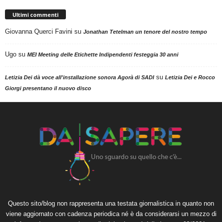
Ultimi commenti
Giovanna Querci Favini
su
Jonathan Tetelman un tenore del nostro tempo
Ugo
su
MEI Meeting delle Etichette Indipendenti festeggia 30 anni
su
Letizia Dei dà voce all'installazione sonora Agorà di SADI
Letizia Dei e Rocco
Giorgi presentano il nuovo disco
Questo sito/blog non rappresenta una testata giornalistica in quanto non
viene aggiornato con cadenza periodica né è da considerarsi un mezzo di