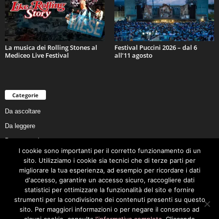
La musica dei Rolling Stones al
Festival Puccini 2026 – dal 6
Mediceo Live Festival
all’11 agosto
Categorie
Da ascoltare
Da leggere
Da non perdere
I cookie sono importanti per il corretto funzionamento di un
Da conoscere
sito. Utilizziamo i cookie sia tecnici che di terze parti per
Da preservare
migliorare la tua esperienza, ad esempio per ricordare i dati
d'accesso, garantire un accesso sicuro, raccogliere dati
Da vivere
statistici per ottimizzare la funzionalità del sito e fornire
Cookie Policy
strumenti per la condivisione dei contenuti presenti su questo
sito. Per maggiori informazioni o per negare il consenso ad