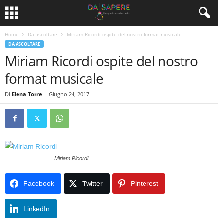
Home
Da ascoltare
Miriam Ricordi ospite del nostro format musicale
DA ASCOLTARE
Miriam Ricordi ospite del nostro
format musicale
Di
Elena Torre
-
Giugno 24, 2017
Miriam Ricordi
Facebook
Twitter
Pinterest
LinkedIn