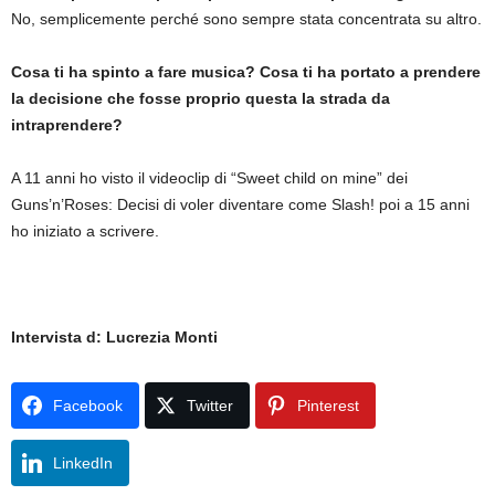
No, semplicemente perché sono sempre stata concentrata su altro.
Cosa ti ha spinto a fare musica? Cosa ti ha portato a prendere
la decisione che fosse proprio questa la strada da
intraprendere?
A 11 anni ho visto il videoclip di “Sweet child on mine” dei
Guns’n’Roses: Decisi di voler diventare come Slash! poi a 15 anni
ho iniziato a scrivere.
Intervista d: Lucrezia Monti
Facebook
Twitter
Pinterest
LinkedIn