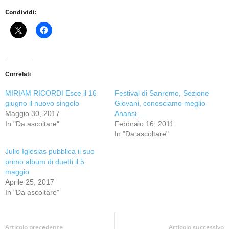
Condividi:
Correlati
MIRIAM RICORDI Esce il 16
Festival di Sanremo, Sezione
giugno il nuovo singolo
Giovani, conosciamo meglio
Maggio 30, 2017
Anansi…
In "Da ascoltare"
Febbraio 16, 2011
In "Da ascoltare"
Julio Iglesias pubblica il suo
primo album di duetti il 5
maggio
Aprile 25, 2017
In "Da ascoltare"
Articolo precedente
Articolo successivo