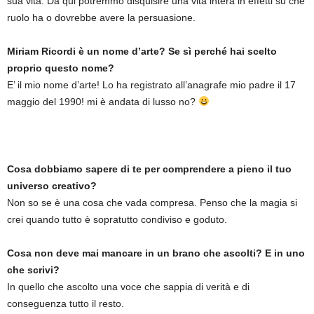
sua vita. Da qui potremmo disquisire una vita intera in effetti su che
ruolo ha o dovrebbe avere la persuasione.
Miriam Ricordi è un nome d’arte? Se sì perché hai scelto
proprio questo nome?
E’ il mio nome d’arte! Lo ha registrato all’anagrafe mio padre il 17
maggio del 1990! mi è andata di lusso no?
Cosa dobbiamo sapere di te per comprendere a pieno il tuo
universo creativo?
Non so se è una cosa che vada compresa. Penso che la magia si
crei quando tutto è sopratutto condiviso e goduto.
Cosa non deve mai mancare in un brano che ascolti? E in uno
che scrivi?
In quello che ascolto una voce che sappia di verità e di
conseguenza tutto il resto.