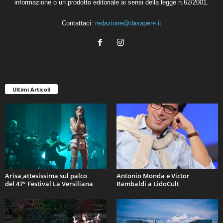
informazione o un prodotto editoriale ai sensi della legge n.62/2001.
Contattaci:
redazione@dasapere.it
Ultimi Articoli
Arisa,attesissima sul palco
Antonio Monda e Victor
del 47° Festival La Versiliana
Rambaldi a LidoCult