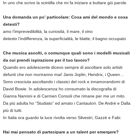
In uno che scrivo la scintilla che mi fa iniziare a buttare giù parole.
Una domanda un po’ particolare: Cosa ami del mondo e cosa
detesti?
amo l’imprevedibilità, la curiosità, il mare, il vino
detesto l’indifferenza, la superficialità, le blatte, il bagno occupato
Che musica ascolti, o comunque quali sono i modelli musicali
da cui prendi ispirazione per il tuo lavoro?
Quando ero adolescente dicevo sempre di ascoltare solo artisti
defunti che non moriranno mai! Janis Joplin, Hendrix, i Queen…
Sono cresciuta ascoltando i classici del rock e innamorandomi di
David Bowie. In adolescenza ho consumato la discografia di
Gianna Nannini e di Carmen Consoli che rimane per me un mito.
Da più adulta ho “Studiato” ed amato i Cantautori. De André e Dalla
più di tutti.
In Italia ora guardo la luce rivolta verso Silvestri, Gazzè e Fabi.
Hai mai pensato di partecipare a un talent per emergere?