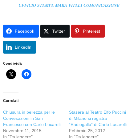
UFFICIO STAMPA MARA VITALI COMUNICAZIONE
Facebook
Twitter
Pinterest
LinkedIn
Condividi:
Correlati
Chiusura in bellezza per le
Stasera al Teatro Elfo Puccini
Convesazioni in San
di Milano si registra
Francesco con Carlo Lucarelli
“Radiogallo” di Carlo Lucarelli
Novembre 11, 2015
Febbraio 25, 2012
In "Da leggere"
In "Da leggere"