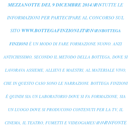
MEZZANOTTE DEL 9 DICEMBRE 2014.\R\N
TUTTE LE
INFORMAZIONI PER PARTECIPARE AL CONCORSO SUL
SITO
WWW.BOTTEGAFINZIONI.IT
\R\N
\R\NBOTTEGA
FINZIONI
È UN MODO DI FARE FORMAZIONE NUOVO. ANZI
ANTICHISSIMO, SECONDO IL METODO DELLA BOTTEGA, DOVE SI
LAVORAVA ASSIEME, ALLIEVI E MAESTRI, AL MATERIALE VIVO,
CHE IN QUESTO CASO SONO LE NARRAZIONI. BOTTEGA FINZIONI
È QUINDI SIA UN LABORATORIO DOVE SI FA FORMAZIONE, SIA
UN LUOGO DOVE SI PRODUCONO CONTENUTI PER LA TV, IL
\R\NFONTE
CINEMA, IL TEATRO, FUMETTI E VIDEOGAMES.\R\N