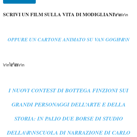
SCRIVI UN FILM SULLA VITA DI MODIGLIANI\r\n
\r\n
OPPURE UN CARTONE ANIMATO SU VAN GOGH\R\N
\r\n
\r\n
\r\n
I NUOVI CONTEST DI
BOTTEGA FINZIONI
SUI
GRANDI PERSONAGGI DELL’ARTE E DELLA
STORIA: IN PALIO DUE BORSE DI STUDIO
DELLA\R\NSCUOLA DI NARRAZIONE DI CARLO