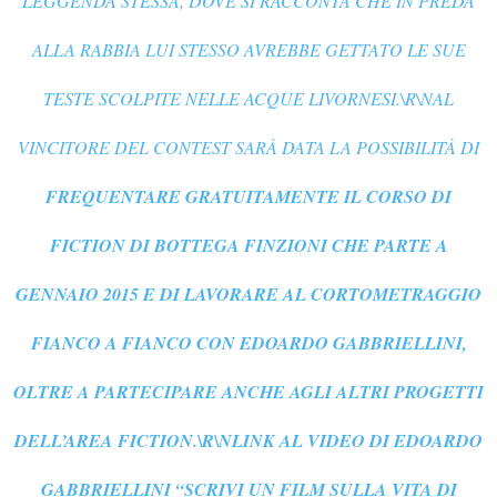
LEGGENDA STESSA, DOVE SI RACCONTA CHE IN PREDA
ALLA RABBIA LUI STESSO AVREBBE GETTATO LE SUE
TESTE SCOLPITE NELLE ACQUE LIVORNESI.\R\NAL
VINCITORE DEL CONTEST SARÀ DATA LA POSSIBILITÀ DI
FREQUENTARE GRATUITAMENTE IL CORSO DI
FICTION DI BOTTEGA FINZIONI CHE PARTE A
GENNAIO 2015 E DI LAVORARE AL CORTOMETRAGGIO
FIANCO A FIANCO CON EDOARDO GABBRIELLINI,
OLTRE A PARTECIPARE ANCHE AGLI ALTRI PROGETTI
DELL’AREA FICTION.\R\NLINK AL VIDEO DI EDOARDO
GABBRIELLINI “SCRIVI UN FILM SULLA VITA DI