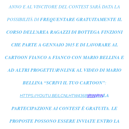
ANNO E AL VINCITORE DEL CONTEST SARÀ DATA LA
POSSIBILITÀ DI
FREQUENTARE GRATUITAMENTE IL
CORSO DELL’AREA RAGAZZI DI BOTTEGA FINZIONI
CHE PARTE A GENNAIO 2015 E DI LAVORARE AL
CARTOON FIANCO A FIANCO CON MARIO BELLINA E
AD ALTRI PROGETTI.\R\NLINK AL VIDEO DI MARIO
BELLINA “SCRIVI IL TUO CARTOON”
:
LA
HTTPS://YOUTU.BE/LCNLHTW4368
\R\N
\R\N
PARTECIPAZIONE AI CONTEST È GRATUITA
.
LE
PROPOSTE POSSONO ESSERE INVIATE ENTRO LA