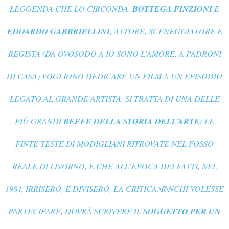
LEGGENDA CHE LO CIRCONDA.
BOTTEGA FINZIONI
E
EDOARDO GABBRIELLINI
, ATTORE, SCENEGGIATORE E
REGISTA (DA
OVOSODO
A
IO SONO L’AMORE
, A
PADRONI
DI CASA
) VOGLIONO DEDICARE UN FILM A UN EPISODIO
LEGATO AL GRANDE ARTISTA. SI TRATTA DI UNA DELLE
PIÙ GRANDI
BEFFE DELLA STORIA DELL’ARTE
: LE
FINTE TESTE DI MODIGLIANI RITROVATE NEL FOSSO
REALE DI LIVORNO, E CHE ALL’EPOCA DEI FATTI, NEL
1984, IRRISERO, E DIVISERO, LA CRITICA.\R\NCHI VOLESSE
PARTECIPARE, DOVRÀ SCRIVERE IL
SOGGETTO PER UN