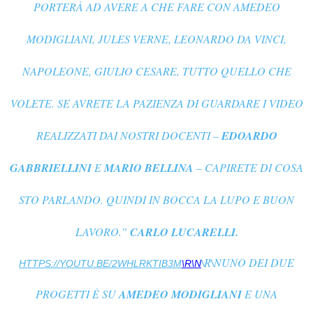
PORTERÀ AD AVERE A CHE FARE CON AMEDEO
MODIGLIANI, JULES VERNE, LEONARDO DA VINCI,
NAPOLEONE, GIULIO CESARE, TUTTO QUELLO CHE
VOLETE. SE AVRETE LA PAZIENZA DI GUARDARE I VIDEO
REALIZZATI DAI NOSTRI DOCENTI –
EDOARDO
GABBRIELLINI
E
MARIO BELLINA
– CAPIRETE DI COSA
STO PARLANDO. QUINDI IN BOCCA LA LUPO E BUON
LAVORO.
”
CARLO LUCARELLI.
\R\NUNO DEI DUE
HTTPS://YOUTU.BE/2WHLRKTIB3M
\R\N
PROGETTI È SU
AMEDEO MODIGLIANI
E UNA