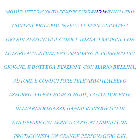
MODÌ”
:
\R\NL’ALTRO
HTTPS://YOUTU.BE/4PJKUYJXR4W
\R\N
CONTEST RIGUARDA INVECE LE SERIE ANIMATE: I
GRANDI PERSONAGGI STORICI, TORNATI BAMBINI, CON
LE LORO AVVENTURE ENTUSIASMANO IL PUBBLICO PIÙ
GIOVANE. E
BOTTEGA FINZIONI
, CON
MARIO BELLINA,
AUTORE E CONDUTTORE TELEVISIVO (
L’ALBERO
AZZURRO, TALENT HIGH SCHOOL, L33T
) E DOCENTE
DELL’AREA
RAGAZZI
HANNO IN PROGETTO DI
,
SVILUPPARE UNA SERIE A CARTONI ANIMATI CON
PROTAGONISTA UN GRANDE PERSONAGGIO DEL