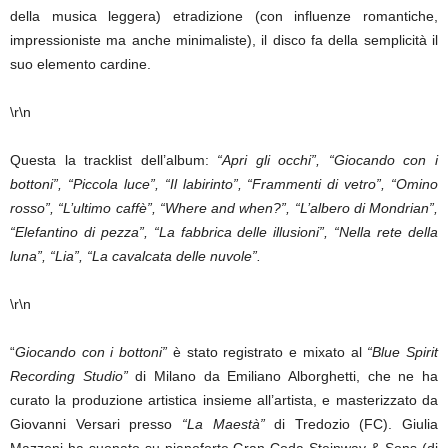
della musica leggera) etradizione (con influenze romantiche,
impressioniste ma anche minimaliste), il disco fa della semplicità il
suo elemento cardine.
\r\n
Questa la tracklist dell’album:
“Apri gli occhi”, “Giocando con i
bottoni”, “Piccola luce”, “Il labirinto”, “Frammenti di vetro”, “Omino
rosso”, “L’ultimo caffè”, “Where and when?”, “L’albero di Mondrian”,
“Elefantino di pezza”, “La fabbrica delle illusioni”, “Nella rete della
luna”, “Lia”, “La cavalcata delle nuvole”.
\r\n
“
Giocando con i bottoni”
è stato registrato e mixato al
“Blue Spirit
Recording Studio”
di Milano da Emiliano Alborghetti, che ne ha
curato la produzione artistica insieme all’artista, e masterizzato da
Giovanni Versari presso
“La Maestà”
di Tredozio (FC). Giulia