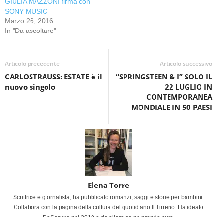
GIULIA MAZZONI firma con
SONY MUSIC
Marzo 26, 2016
In "Da ascoltare"
Articolo precedente
Articolo successivo
CARLOSTRAUSS: ESTATE è il
“SPRINGSTEEN & I” SOLO IL
nuovo singolo
22 LUGLIO IN
CONTEMPORANEA
MONDIALE IN 50 PAESI
Elena Torre
Scrittrice e giornalista, ha pubblicato romanzi, saggi e storie per bambini.
Collabora con la pagina della cultura del quotidiano Il Tirreno. Ha ideato