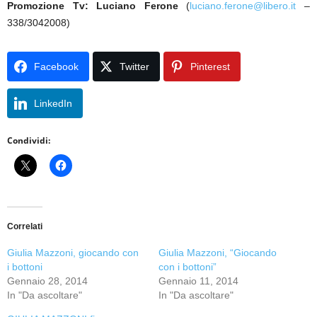
Promozione Tv: Luciano Ferone
(
luciano.ferone@libero.it
–
338/3042008)
Facebook
Twitter
Pinterest
LinkedIn
Condividi:
Correlati
Giulia Mazzoni, giocando con
Giulia Mazzoni, “Giocando
i bottoni
con i bottoni”
Gennaio 28, 2014
Gennaio 11, 2014
In "Da ascoltare"
In "Da ascoltare"