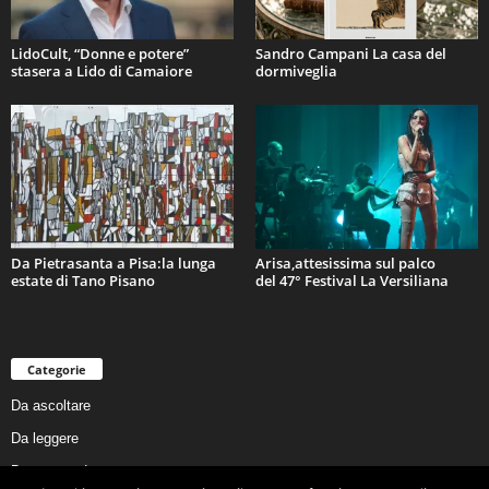
LidoCult, “Donne e potere”
Sandro Campani La casa del
stasera a Lido di Camaiore
dormiveglia
Da Pietrasanta a Pisa:la lunga
Arisa,attesissima sul palco
estate di Tano Pisano
del 47° Festival La Versiliana
Categorie
Da ascoltare
Da leggere
Da non perdere