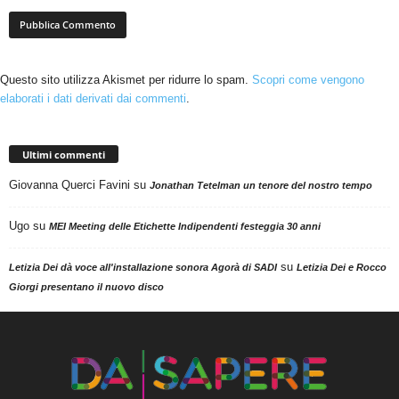
Questo sito utilizza Akismet per ridurre lo spam.
Scopri come vengono
elaborati i dati derivati dai commenti
.
Ultimi commenti
Giovanna Querci Favini
su
Jonathan Tetelman un tenore del nostro tempo
Ugo
su
MEI Meeting delle Etichette Indipendenti festeggia 30 anni
su
Letizia Dei dà voce all'installazione sonora Agorà di SADI
Letizia Dei e Rocco
Giorgi presentano il nuovo disco