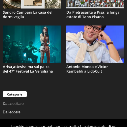
Sandro Campani La casa del
Da Pietrasanta a Pisa:la lunga
dormiveglia
estate di Tano Pisano
Arisa,attesissima sul palco
Antonio Monda e Victor
del 47° Festival La Versiliana
Rambaldi a LidoCult
Categorie
Da ascoltare
Da leggere
Da non perdere
I cookie sono importanti per il corretto funzionamento di un