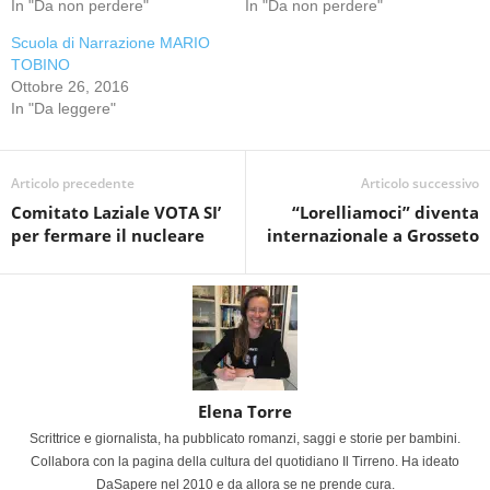
In "Da non perdere"
In "Da non perdere"
Scuola di Narrazione MARIO
TOBINO
Ottobre 26, 2016
In "Da leggere"
Articolo precedente
Articolo successivo
Comitato Laziale VOTA SI’
“Lorelliamoci” diventa
per fermare il nucleare
internazionale a Grosseto
Elena Torre
Scrittrice e giornalista, ha pubblicato romanzi, saggi e storie per bambini.
Collabora con la pagina della cultura del quotidiano Il Tirreno. Ha ideato
DaSapere nel 2010 e da allora se ne prende cura.