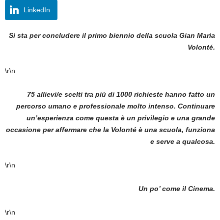
LinkedIn
Si sta per concludere il primo biennio della scuola Gian Maria
Volonté.
\r\n
75 allievi/e scelti tra più di 1000 richieste hanno fatto un
percorso umano e professionale molto intenso. Continuare
un’esperienza come questa è un privilegio e una grande
occasione per affermare che la Volonté è una scuola, funziona
e serve a qualcosa.
\r\n
Un po’ come il Cinema.
\r\n