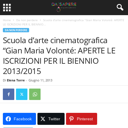
Home
Da non perdere
Scuola d’arte cinematografica “Gian Maria Volonté: APERTE
LE ISCRIZIONI PER IL BIENNIO...
DA NON PERDERE
Scuola d’arte cinematografica
“Gian Maria Volonté: APERTE LE
ISCRIZIONI PER IL BIENNIO
2013/2015
Di
Elena Torre
-
Giugno 11, 2013
Facebook
Twitter
Pinterest