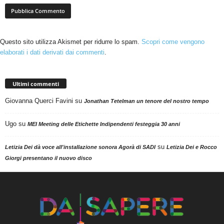
Questo sito utilizza Akismet per ridurre lo spam.
Scopri come vengono
elaborati i dati derivati dai commenti
.
Ultimi commenti
Giovanna Querci Favini
su
Jonathan Tetelman un tenore del nostro tempo
Ugo
su
MEI Meeting delle Etichette Indipendenti festeggia 30 anni
su
Letizia Dei dà voce all'installazione sonora Agorà di SADI
Letizia Dei e Rocco
Giorgi presentano il nuovo disco