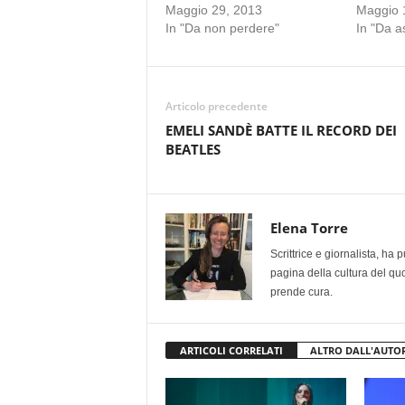
Maggio 29, 2013
Maggio 
In "Da non perdere"
In "Da a
Articolo precedente
EMELI SANDÈ BATTE IL RECORD DEI
BEATLES
Elena Torre
Scrittrice e giornalista, ha
pagina della cultura del qu
prende cura.
ARTICOLI CORRELATI
ALTRO DALL'AUTO