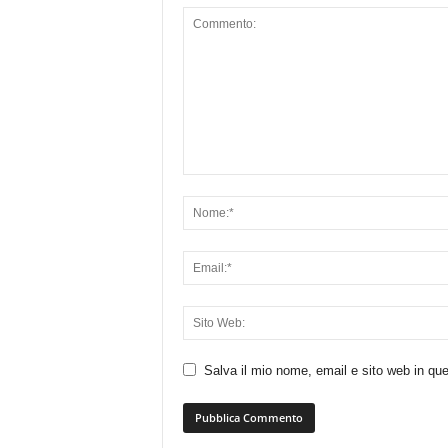
Salva il mio nome, email e sito web in q