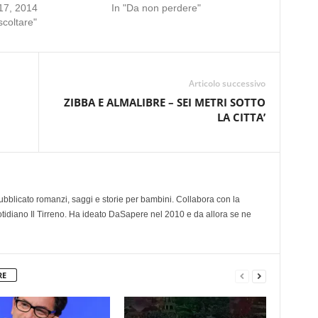
17, 2014
In "Da non perdere"
scoltare"
Articolo successivo
ZIBBA E ALMALIBRE – SEI METRI SOTTO
LA CITTA’
 pubblicato romanzi, saggi e storie per bambini. Collabora con la
otidiano Il Tirreno. Ha ideato DaSapere nel 2010 e da allora se ne
RE