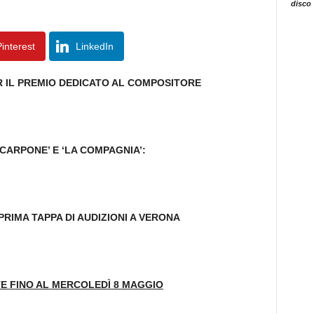
disco
interest
LinkedIn
ER IL PREMIO DEDICATO AL COMPOSITORE
SCARPONE’ E ‘LA COMPAGNIA’:
RIMA TAPPA DI AUDIZIONI A VERONA
TE FINO AL MERCOLEDÌ 8 MAGGIO