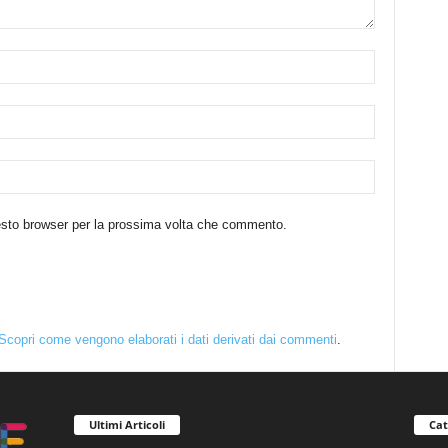
uesto browser per la prossima volta che commento.
Scopri come vengono elaborati i dati derivati dai commenti
.
Ultimi Articoli
Cat