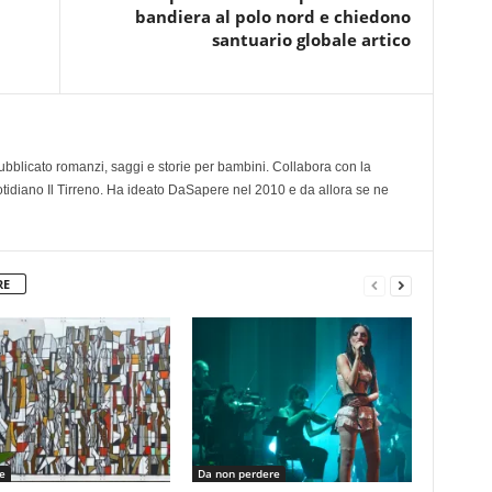
bandiera al polo nord e chiedono
santuario globale artico
 pubblicato romanzi, saggi e storie per bambini. Collabora con la
otidiano Il Tirreno. Ha ideato DaSapere nel 2010 e da allora se ne
RE
e
Da non perdere