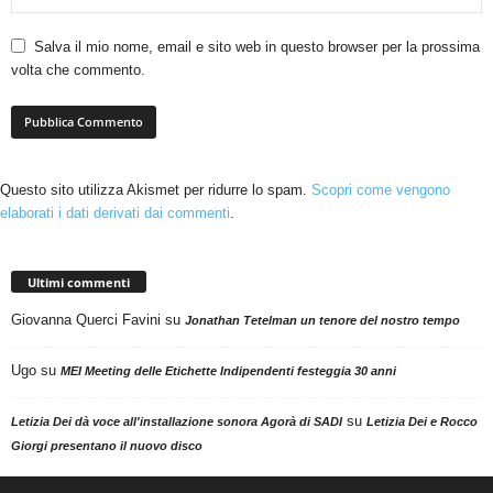
Salva il mio nome, email e sito web in questo browser per la prossima
volta che commento.
Questo sito utilizza Akismet per ridurre lo spam.
Scopri come vengono
elaborati i dati derivati dai commenti
.
Ultimi commenti
Giovanna Querci Favini
su
Jonathan Tetelman un tenore del nostro tempo
Ugo
su
MEI Meeting delle Etichette Indipendenti festeggia 30 anni
su
Letizia Dei dà voce all'installazione sonora Agorà di SADI
Letizia Dei e Rocco
Giorgi presentano il nuovo disco