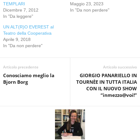
TEMPLARI
Maggio 23, 2023
Dicembre 7, 2012
In "Da non perdere"
In "Da leggere"
UN ALT(R)O EVEREST al
Teatro della Cooperativa
Aprile 9, 2018
In "Da non perdere"
Articolo precedente
Articolo successivo
Conosciamo meglio la
GIORGIO PANARIELLO IN
Bjorn Borg
TOURNÈE IN TUTTA ITALIA
CON IL NUOVO SHOW
“inmezzo@voi!”