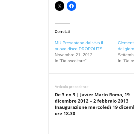
Correlati
MU Presentano dal vivo il
Clemente
nuovo disco DROPOUTS
del gior
Novembre 21, 2012
Settemb
In "Da ascoltare"
In "Da a
Articolo precedente
De 3 en 3 | Javier Marín Roma, 19
dicembre 2012 – 2 febbraio 2013
Inaugurazione mercoledì 19 dicem
ore 18.30