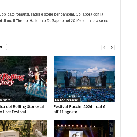
 pubblicato romanzi, saggi e storie per bambini. Collabora con la
otidiano Il Tirreno. Ha ideato DaSapere nel 2010 e da allora se ne
RE
perdere
Da non perdere
ca dei Rolling Stones al
Festival Puccini 2026 – dal 6
 Live Festival
all’11 agosto