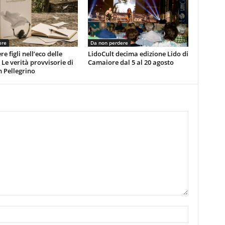
ere
Da non perdere
e figli nell’eco delle
LidoCult decima edizione Lido di
 Le verità provvisorie di
Camaiore dal 5 al 20 agosto
 Pellegrino