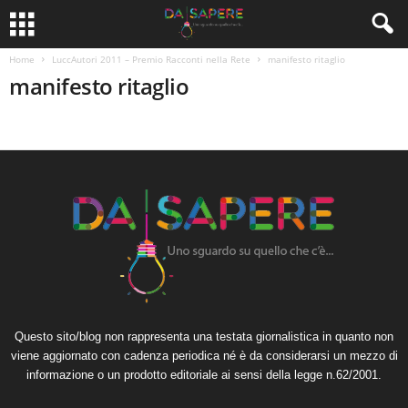
Home
LuccAutori 2011 – Premio Racconti nella Rete
manifesto ritaglio
manifesto ritaglio
Questo sito/blog non rappresenta una testata giornalistica in quanto non
viene aggiornato con cadenza periodica né è da considerarsi un mezzo di
informazione o un prodotto editoriale ai sensi della legge n.62/2001.