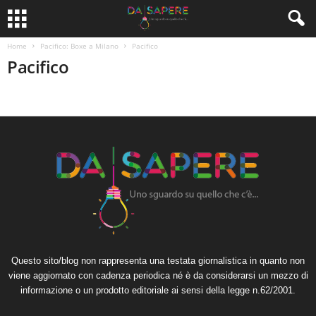
Home
Pacifico: Boxe a Milano
Pacifico
Pacifico
Questo sito/blog non rappresenta una testata giornalistica in quanto non
viene aggiornato con cadenza periodica né è da considerarsi un mezzo di
informazione o un prodotto editoriale ai sensi della legge n.62/2001.