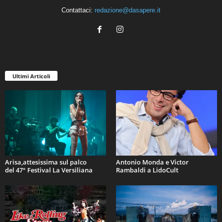
Contattaci:
redazione@dasapere.it
Ultimi Articoli
Arisa,attesissima sul palco
Antonio Monda e Victor
del 47° Festival La Versiliana
Rambaldi a LidoCult