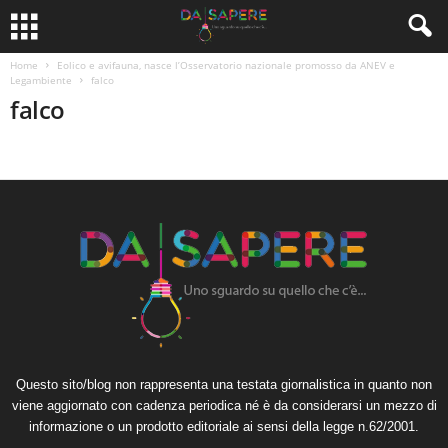
Home
Eolico e avifauna, nasce l’Osservatorio nazionale promosso da ANEV e
Legambiente
falco
falco
Questo sito/blog non rappresenta una testata giornalistica in quanto non
viene aggiornato con cadenza periodica né è da considerarsi un mezzo di
informazione o un prodotto editoriale ai sensi della legge n.62/2001.