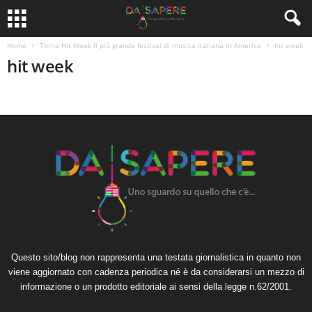
Home
Torna Hit Week Il più grande festival di musica italiana in America
hit week
hit week
Questo sito/blog non rappresenta una testata giornalistica in quanto non
viene aggiornato con cadenza periodica né è da considerarsi un mezzo di
informazione o un prodotto editoriale ai sensi della legge n.62/2001.