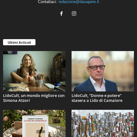
Contattaci:
redazione@dasapere.it
Ultimi Articoli
LidoCult, un mondo migliore con
LidoCult, “Donne e potere”
Simona Atzori
stasera a Lido di Camaiore