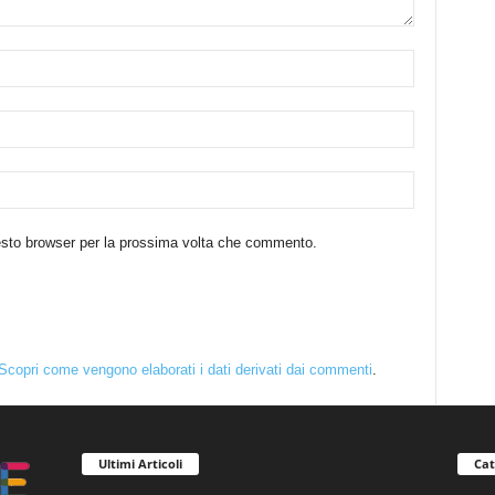
uesto browser per la prossima volta che commento.
Scopri come vengono elaborati i dati derivati dai commenti
.
Ultimi Articoli
Cat