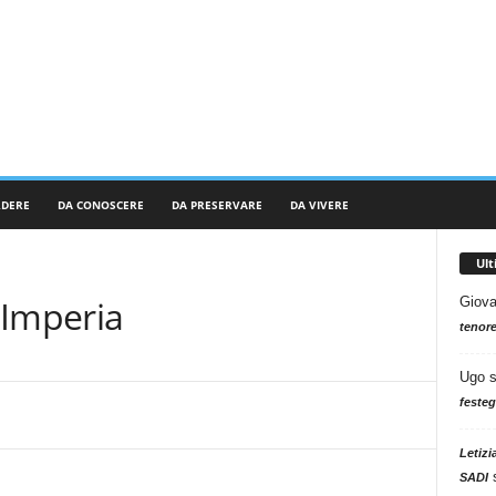
RDERE
DA CONOSCERE
DA PRESERVARE
DA VIVERE
Ul
 Imperia
Giova
tenore
Ugo
festeg
Letizi
SADI