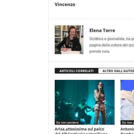
Vincenzo
Elena Torre
Scrittrice e giornalista, ha
pagina della cultura del qu
prende cura.
ARTICOLI CORRELATI
ALTRO DALL'AUTO
Da non perdere
Da non 
Arisa,attesissima sul palco
Antoni