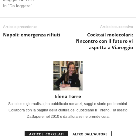
In "Da leggere"
Articolo precedente
Articolo successivo
Napoli: emergenza rifiuti
Cocktail molecolari:
l’incontro con il futuro vi
aspetta a Viareggio
Elena Torre
Scrittrice e giornalista, ha pubblicato romanzi, saggi e storie per bambini.
Collabora con la pagina della cultura del quotidiano Il Tirreno. Ha ideato
DaSapere nel 2010 e da allora se ne prende cura.
ARTICOLI CORRELATI
ALTRO DALL'AUTORE