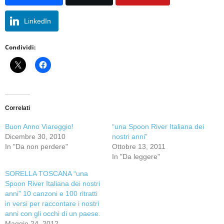
LinkedIn
Condividi:
Correlati
Buon Anno Viareggio!
“una Spoon River Italiana dei
Dicembre 30, 2010
nostri anni”
In "Da non perdere"
Ottobre 13, 2011
In "Da leggere"
SORELLA TOSCANA “una
Spoon River Italiana dei nostri
anni” 10 canzoni e 100 ritratti
in versi per raccontare i nostri
anni con gli occhi di un paese.
Maggio 24, 2012