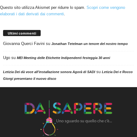
Questo sito utilizza Akismet per ridurre lo spam.
Scopri come vengono
elaborati i dati derivati dai commenti
.
Ultimi commenti
Giovanna Querci Favini
su
Jonathan Tetelman un tenore del nostro tempo
Ugo
su
MEI Meeting delle Etichette Indipendenti festeggia 30 anni
su
Letizia Dei dà voce all'installazione sonora Agorà di SADI
Letizia Dei e Rocco
Giorgi presentano il nuovo disco