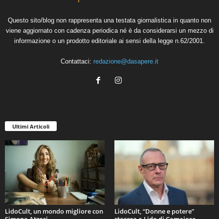
Questo sito/blog non rappresenta una testata giornalistica in quanto non
viene aggiornato con cadenza periodica né è da considerarsi un mezzo di
informazione o un prodotto editoriale ai sensi della legge n.62/2001.
Contattaci:
redazione@dasapere.it
Ultimi Articoli
LidoCult, un mondo migliore con
LidoCult, “Donne e potere”