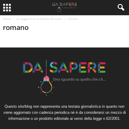
Home
Le Suggestioni di Andrea Romano
romano
romano
Questo sito/blog non rappresenta una testata giornalistica in quanto non
viene aggiornato con cadenza periodica né è da considerarsi un mezzo di
informazione o un prodotto editoriale ai sensi della legge n.62/2001.