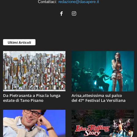
Contattaci:
redazione@dasapere.it
Ultimi Articoli
Da Pietrasanta a Pisa:la lunga
Arisa,attesissima sul palco
estate di Tano Pisano
del 47° Festival La Versiliana