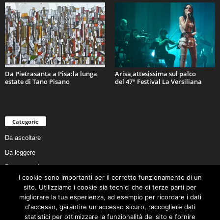
Da Pietrasanta a Pisa:la lunga
Arisa,attesissima sul palco
estate di Tano Pisano
del 47° Festival La Versiliana
Categorie
Da ascoltare
Da leggere
Da non perdere
I cookie sono importanti per il corretto funzionamento di un
Da conoscere
sito. Utilizziamo i cookie sia tecnici che di terze parti per
Da preservare
migliorare la tua esperienza, ad esempio per ricordare i dati
d'accesso, garantire un accesso sicuro, raccogliere dati
Da vivere
statistici per ottimizzare la funzionalità del sito e fornire