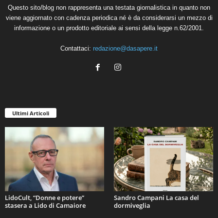
Questo sito/blog non rappresenta una testata giornalistica in quanto non
viene aggiornato con cadenza periodica né è da considerarsi un mezzo di
informazione o un prodotto editoriale ai sensi della legge n.62/2001.
Contattaci:
redazione@dasapere.it
Ultimi Articoli
LidoCult, “Donne e potere”
Sandro Campani La casa del
stasera a Lido di Camaiore
dormiveglia