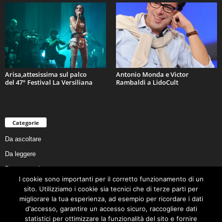
Arisa,attesissima sul palco
Antonio Monda e Victor
del 47° Festival La Versiliana
Rambaldi a LidoCult
Categorie
Da ascoltare
Da leggere
Da non perdere
I cookie sono importanti per il corretto funzionamento di un
Da conoscere
sito. Utilizziamo i cookie sia tecnici che di terze parti per
Da preservare
migliorare la tua esperienza, ad esempio per ricordare i dati
d'accesso, garantire un accesso sicuro, raccogliere dati
Da vivere
statistici per ottimizzare la funzionalità del sito e fornire