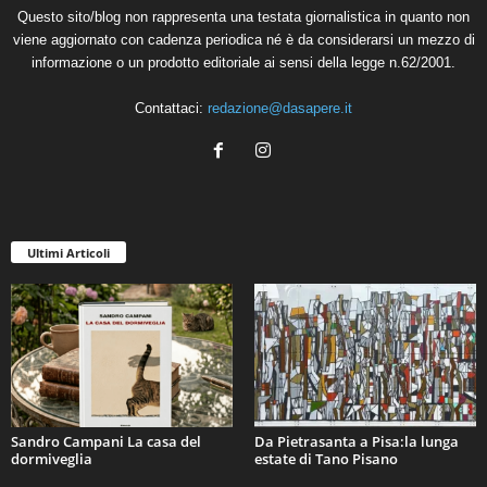
Questo sito/blog non rappresenta una testata giornalistica in quanto non
viene aggiornato con cadenza periodica né è da considerarsi un mezzo di
informazione o un prodotto editoriale ai sensi della legge n.62/2001.
Contattaci:
redazione@dasapere.it
Ultimi Articoli
Sandro Campani La casa del
Da Pietrasanta a Pisa:la lunga
dormiveglia
estate di Tano Pisano