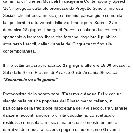
cammino di “Itinerari Musicali Francigeni & Contemporary Speech
’26”, il progetto culturale promosso da Progetto Sonora Impresa
Sociale che intreccia musica, patrimonio, paesaggio e comunità
lungo i territori attraversati dalla Via Francigena. Sabato 27 e
domenica 28 giugno, il borgo di Proceno ospiterà due concerti-
spettacolo a ingresso libero che faranno viaggiare il pubblico
attraverso i secoli, dalle villanelle del Cinquecento fino alla
contemporaneità.
Il fine settimana si apre
sabato 27 giugno alle ore 18.00
presso la
Sala delle Storie Profane di Palazzo Guido Ascanio Sforza con
“Scaramella va alla guerra”.
Protagonista della serata sarà
l’Ensemble Acqua Felix
con un
viaggio nella musica popolare del Rinascimento italiano, in
particolare della tradizione napoletana del XVI secolo, tra villanelle,
danze e racconti amorosi o di vita quotidiana. Lo spettacolo
restituisce non solo la musica, ma anche il contesto umano e
narrativo dell’epoca attraverso pagine di autori come Giovanni