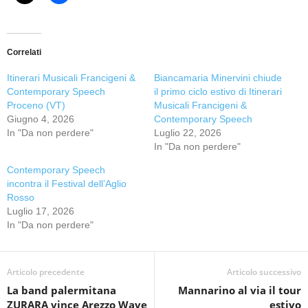
Correlati
Itinerari Musicali Francigeni &
Biancamaria Minervini chiude
Contemporary Speech
il primo ciclo estivo di Itinerari
Proceno (VT)
Musicali Francigeni &
Giugno 4, 2026
Contemporary Speech
In "Da non perdere"
Luglio 22, 2026
In "Da non perdere"
Contemporary Speech
incontra il Festival dell’Aglio
Rosso
Luglio 17, 2026
In "Da non perdere"
Articolo precedente
Articolo successivo
La band palermitana
Mannarino al via il tour
ZURARA vince Arezzo Wave
estivo