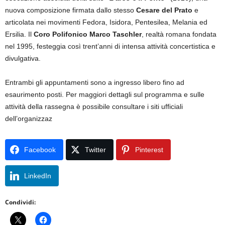
nuova composizione firmata dallo stesso
Cesare del Prato
e
articolata nei movimenti Fedora, Isidora, Pentesilea, Melania ed
Ersilia. Il
Coro Polifonico Marco Taschler
, realtà romana fondata
nel 1995, festeggia così trent’anni di intensa attività concertistica e
divulgativa.
Entrambi gli appuntamenti sono a ingresso libero fino ad
esaurimento posti. Per maggiori dettagli sul programma e sulle
attività della rassegna è possibile consultare i siti ufficiali
dell’organizzaz
Facebook
Twitter
Pinterest
LinkedIn
Condividi: