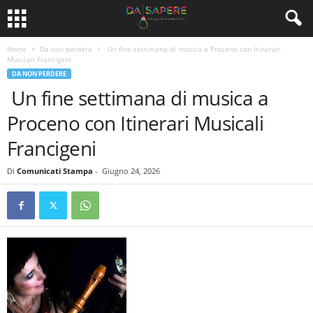
Home
Da non perdere
Un fine settimana di musica a Proceno con Itinerari
Musicali Francigeni
DA NON PERDERE
Un fine settimana di musica a
Proceno con Itinerari Musicali
Francigeni
Di
Comunicati Stampa
-
Giugno 24, 2026