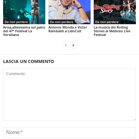
Da non perdere
Da non perdere
Da non perdere
Arisa,attesissima sul palco
Antonio Monda e Victor
La musica dei Rolling
del 47° Festival La
Rambaldi a LidoCult
Stones al Mediceo Live
Versiliana
Festival
LASCIA UN COMMENTO