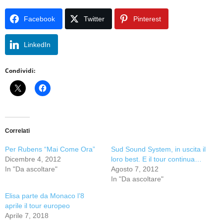
Facebook
Twitter
Pinterest
LinkedIn
Condividi:
Correlati
Per Rubens “Mai Come Ora”
Sud Sound System, in uscita il
Dicembre 4, 2012
loro best. E il tour continua…
In "Da ascoltare"
Agosto 7, 2012
In "Da ascoltare"
Elisa parte da Monaco l’8
aprile il tour europeo
Aprile 7, 2018