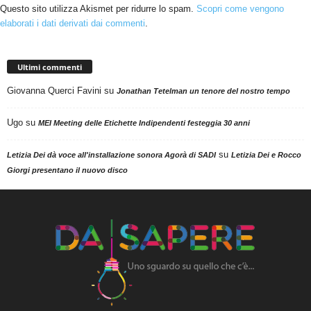
Questo sito utilizza Akismet per ridurre lo spam.
Scopri come vengono
elaborati i dati derivati dai commenti
.
Ultimi commenti
Giovanna Querci Favini
su
Jonathan Tetelman un tenore del nostro tempo
Ugo
su
MEI Meeting delle Etichette Indipendenti festeggia 30 anni
su
Letizia Dei dà voce all'installazione sonora Agorà di SADI
Letizia Dei e Rocco
Giorgi presentano il nuovo disco