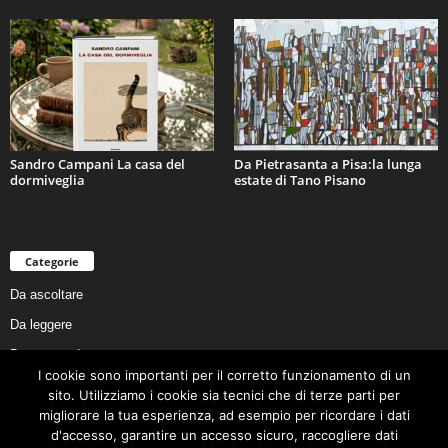
Sandro Campani La casa del
Da Pietrasanta a Pisa:la lunga
dormiveglia
estate di Tano Pisano
Categorie
Da ascoltare
Da leggere
Da non perdere
I cookie sono importanti per il corretto funzionamento di un
Da conoscere
sito. Utilizziamo i cookie sia tecnici che di terze parti per
Da preservare
migliorare la tua esperienza, ad esempio per ricordare i dati
d'accesso, garantire un accesso sicuro, raccogliere dati
Da vivere