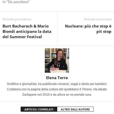
In "Da ascoltare"
Articolo precedente
Articolo successivo
Burt Bacharach & Mario
Nucleare: più che stop è
Biondi anticipano la data
pit stop
del Summer Festival
Elena Torre
Scrittrice e giornalista, ha pubblicato romanzi, saggi e storie per bambini.
Collabora con la pagina della cultura del quotidiano Il Tirreno. Ha ideato
DaSapere nel 2010 e da allora se ne prende cura.
ARTICOLI CORRELATI
ALTRO DALL'AUTORE