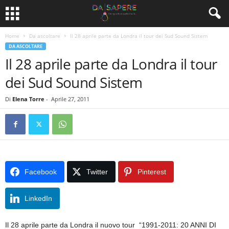
Home
Da ascoltare
Il 28 aprile parte da Londra il tour dei Sud Sound Sistem
DA ASCOLTARE
Il 28 aprile parte da Londra il tour
dei Sud Sound Sistem
Di
Elena Torre
-
Aprile 27, 2011
Facebook
Twitter
Pinterest
LinkedIn
Il 28 aprile parte da Londra il nuovo tour “1991-2011: 20 ANNI DI