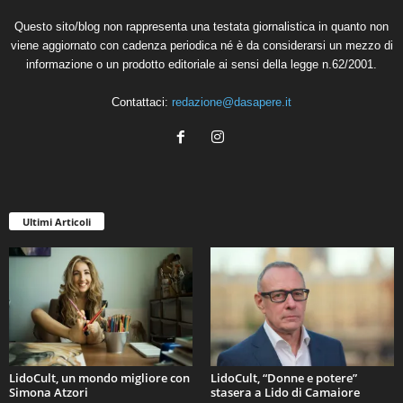
Questo sito/blog non rappresenta una testata giornalistica in quanto non
viene aggiornato con cadenza periodica né è da considerarsi un mezzo di
informazione o un prodotto editoriale ai sensi della legge n.62/2001.
Contattaci:
redazione@dasapere.it
Ultimi Articoli
LidoCult, un mondo migliore con
LidoCult, “Donne e potere”
Simona Atzori
stasera a Lido di Camaiore