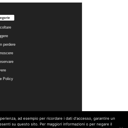
egorie
coltare
ggere
n perdere
noscere
eservare
vere
e Policy
esperienza, ad esempio per ricordare i dati d'accesso, garantire un
presenti su questo sito. Per maggiori informazioni o per negare il