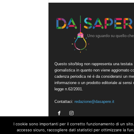
Questo sito/blog non rappresenta una testata
giornalistica in quanto non viene aggiornato c
cadenza periodica né è da considerarsi un me
informazione o un prodotto editoriale ai sensi 
legge n.62/2001.
Contattaci:
redazione@dasapere.it
I cookie sono importanti per il corretto funzionamento di un sito.
accesso sicuro, raccogliere dati statistici per ottimizzare la fu