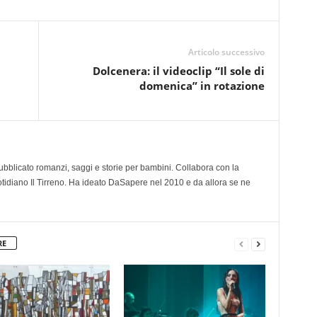
Articolo successivo
Dolcenera: il videoclip “Il sole di
domenica” in rotazione
 pubblicato romanzi, saggi e storie per bambini. Collabora con la
otidiano Il Tirreno. Ha ideato DaSapere nel 2010 e da allora se ne
RE