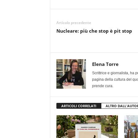
Articolo precedente
Nucleare: più che stop è pit stop
Elena Torre
Scrittrice e giornalista, ha
pagina della cultura del qu
prende cura.
ARTICOLI CORRELATI
ALTRO DALL'AUTO