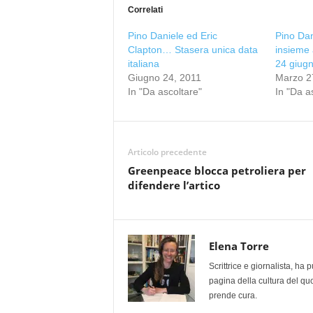
Correlati
Pino Daniele ed Eric
Pino Dan
Clapton… Stasera unica data
insieme a
italiana
24 giug
Giugno 24, 2011
Marzo 2
In "Da ascoltare"
In "Da a
Articolo precedente
Greenpeace blocca petroliera per
difendere l’artico
Elena Torre
Scrittrice e giornalista, ha
pagina della cultura del qu
prende cura.