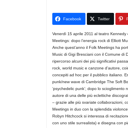
Facebook
Twitter
P
Venerdì 15 aprile 2011 al teatro Kennedy 
Meetings: dopo l’energia rock di Elliott M
Anche quest’anno il Folk Meetings ha portato
Music di Gigi Bresciani con il Comune di
ripercorso alcuni dei più significativi pas
rock, world music e canzone d’autore, coinv
concepiti ad hoc per il pubblico italiano.
punk/new wave di Cambridge The Soft Boys,
‘psychedelic punk’; dopo lo scioglimento n
autore di una delle più eclettiche discogra
– grazie alle più svariate collaborazioni,
Meetings in duo con la splendida violoncel
Robyn Hitchcock si interessa di recitazione
con uno stile surrealista) e disegna con pig