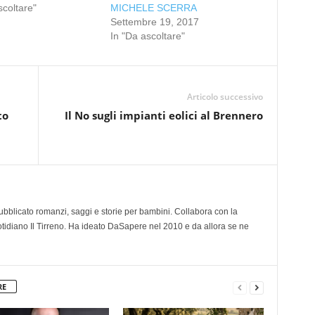
scoltare"
MICHELE SCERRA
Settembre 19, 2017
In "Da ascoltare"
Articolo successivo
to
Il No sugli impianti eolici al Brennero
 pubblicato romanzi, saggi e storie per bambini. Collabora con la
otidiano Il Tirreno. Ha ideato DaSapere nel 2010 e da allora se ne
RE