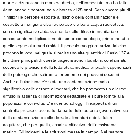
morte e distruzione in maniera diretta, nell’immediato, ma ha fatto
danni anche e soprattutto a distanza di 25 anni. Sono ancora più di
7 milioni le persone esposte al rischio della contaminazione e
costrette a mangiare cibo radioattivo e a bere acqua radioattiva,
con un significativo abbassamento delle difese immunitarie e
conseguente moltiplicazione di numerose patologie, prime tra tutte
quelle legate ai tumori tiroidei. Il pericolo maggiore arriva dal cibo
prodotto in loco, nel quale si registrano alte quantità di Cesio 137 e
le vittime principali di questa tragedia sono i bambini, condannati,
secondo le previsioni della letteratura medica, ai picchi esponenziali
delle patologie che saliranno fortemente nei prossimi decenni.
Anche a Fukushima c’è stata una contaminazione molto
significativa delle derrate alimentari, che ha provocato un allarme
diffuso in assenza di informazioni dettagliate e sicure fornite alla
popolazione coinvolta. E’ evidente, ad oggi, l’incapacità di un
controllo preciso e accurato da parte delle autorità governative sia
della contaminazione delle derrate alimentari e della falda
acquifera, che per quella, assai significativa, dell’ecosistema
marino. Gli incidenti e le soluzioni messe in campo. Nel reattore