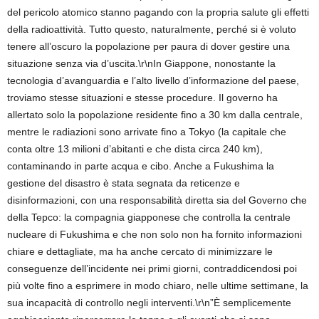
del pericolo atomico stanno pagando con la propria salute gli effetti
della radioattività. Tutto questo, naturalmente, perché si è voluto
tenere all’oscuro la popolazione per paura di dover gestire una
situazione senza via d’uscita.\r\nIn Giappone, nonostante la
tecnologia d’avanguardia e l’alto livello d’informazione del paese,
troviamo stesse situazioni e stesse procedure. Il governo ha
allertato solo la popolazione residente fino a 30 km dalla centrale,
mentre le radiazioni sono arrivate fino a Tokyo (la capitale che
conta oltre 13 milioni d’abitanti e che dista circa 240 km),
contaminando in parte acqua e cibo. Anche a Fukushima la
gestione del disastro è stata segnata da reticenze e
disinformazioni, con una responsabilità diretta sia del Governo che
della Tepco: la compagnia giapponese che controlla la centrale
nucleare di Fukushima e che non solo non ha fornito informazioni
chiare e dettagliate, ma ha anche cercato di minimizzare le
conseguenze dell’incidente nei primi giorni, contraddicendosi poi
più volte fino a esprimere in modo chiaro, nelle ultime settimane, la
sua incapacità di controllo negli interventi.\r\n”È semplicemente