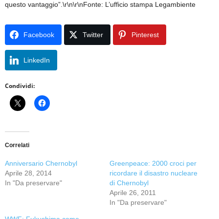
questo vantaggio”.\r\n\r\nFonte: L’ufficio stampa Legambiente
Facebook
Twitter
Pinterest
LinkedIn
Condividi:
Correlati
Anniversario Chernobyl
Greenpeace: 2000 croci per
Aprile 28, 2014
ricordare il disastro nucleare
In "Da preservare"
di Chernobyl
Aprile 26, 2011
In "Da preservare"