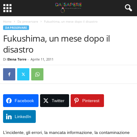
Home
Da preservare
Fukushima, un mese dopo il disastro
DA PRESERVARE
Fukushima, un mese dopo il
disastro
Di
Elena Torre
-
Aprile 11, 2011
Facebook
Twitter
Pinterest
LinkedIn
L’incidente, gli errori, la mancata informazione, la contaminazione