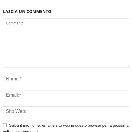
LASCIA UN COMMENTO
Salva il mio nome, email e sito web in questo browser per la prossima
volta che commento.