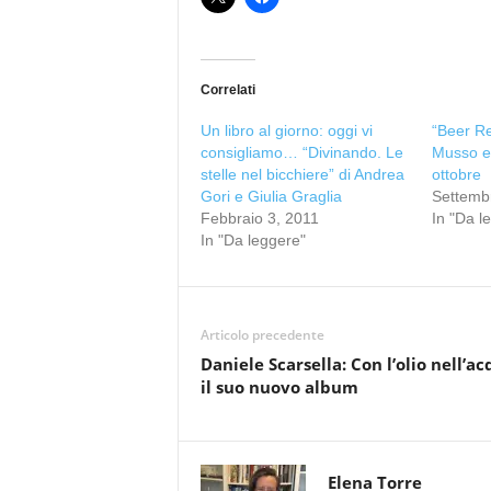
Correlati
Un libro al giorno: oggi vi
“Beer Re
consigliamo… “Divinando. Le
Musso e 
stelle nel bicchiere” di Andrea
ottobre
Gori e Giulia Graglia
Settemb
Febbraio 3, 2011
In "Da l
In "Da leggere"
Articolo precedente
Daniele Scarsella: Con l’olio nell’a
il suo nuovo album
Elena Torre