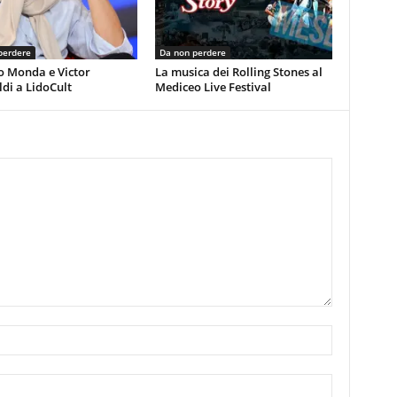
perdere
Da non perdere
o Monda e Victor
La musica dei Rolling Stones al
di a LidoCult
Mediceo Live Festival