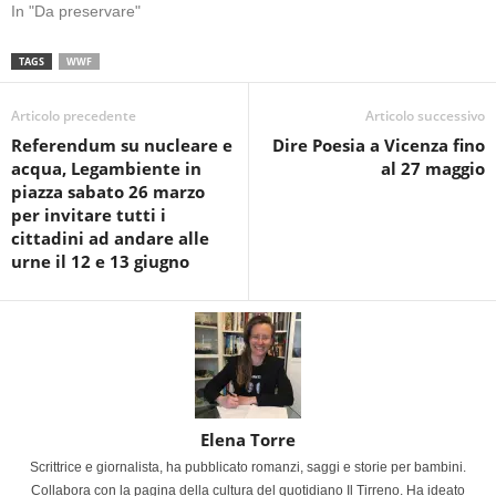
In "Da preservare"
TAGS
WWF
Articolo precedente
Articolo successivo
Referendum su nucleare e
Dire Poesia a Vicenza fino
acqua, Legambiente in
al 27 maggio
piazza sabato 26 marzo
per invitare tutti i
cittadini ad andare alle
urne il 12 e 13 giugno
Elena Torre
Scrittrice e giornalista, ha pubblicato romanzi, saggi e storie per bambini.
Collabora con la pagina della cultura del quotidiano Il Tirreno. Ha ideato