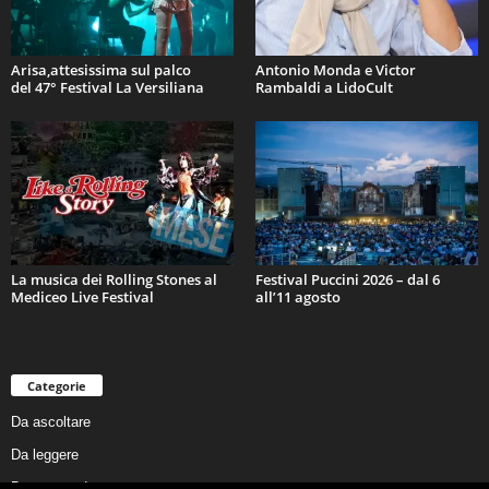
Arisa,attesissima sul palco
Antonio Monda e Victor
del 47° Festival La Versiliana
Rambaldi a LidoCult
La musica dei Rolling Stones al
Festival Puccini 2026 – dal 6
Mediceo Live Festival
all’11 agosto
Categorie
Da ascoltare
Da leggere
Da non perdere