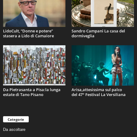
LidoCult, “Donne e potere”
Sandro Campani La casa del
stasera a Lido di Camaiore
dormiveglia
Da Pietrasanta a Pisa:la lunga
Arisa,attesissima sul palco
estate di Tano Pisano
del 47° Festival La Versiliana
Categorie
Da ascoltare