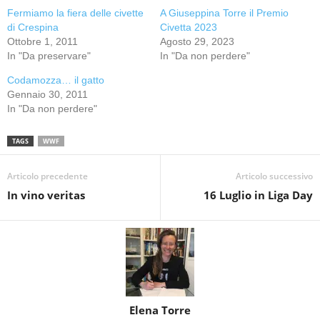
Fermiamo la fiera delle civette
A Giuseppina Torre il Premio
di Crespina
Civetta 2023
Ottobre 1, 2011
Agosto 29, 2023
In "Da preservare"
In "Da non perdere"
Codamozza… il gatto
Gennaio 30, 2011
In "Da non perdere"
TAGS
WWF
Articolo precedente
Articolo successivo
In vino veritas
16 Luglio in Liga Day
Elena Torre