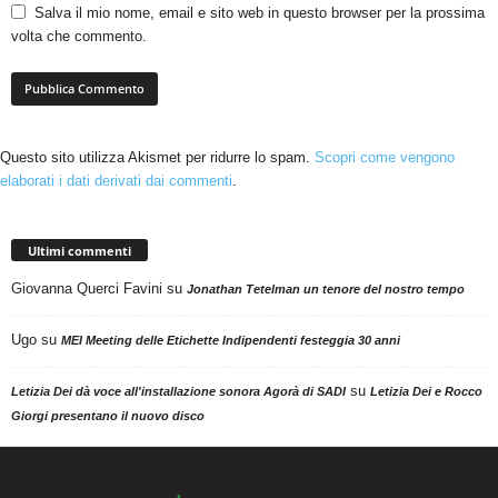
Salva il mio nome, email e sito web in questo browser per la prossima
volta che commento.
Questo sito utilizza Akismet per ridurre lo spam.
Scopri come vengono
elaborati i dati derivati dai commenti
.
Ultimi commenti
Giovanna Querci Favini
su
Jonathan Tetelman un tenore del nostro tempo
Ugo
su
MEI Meeting delle Etichette Indipendenti festeggia 30 anni
su
Letizia Dei dà voce all'installazione sonora Agorà di SADI
Letizia Dei e Rocco
Giorgi presentano il nuovo disco