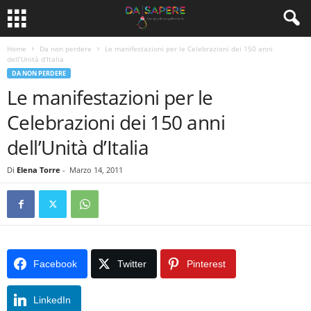
Home
Da non perdere
Le manifestazioni per le Celebrazioni dei 150 anni
dell’Unità d’Italia
DA NON PERDERE
Le manifestazioni per le
Celebrazioni dei 150 anni
dell’Unità d’Italia
Di
Elena Torre
-
Marzo 14, 2011
Facebook
Twitter
Pinterest
LinkedIn