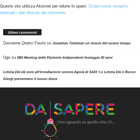
Questo sito utilizza Akismet per ridurre lo spam.
Scopri come vengono
elaborati i dati derivati dai commenti
.
Ultimi commenti
Giovanna Querci Favini
su
Jonathan Tetelman un tenore del nostro tempo
Ugo
su
MEI Meeting delle Etichette Indipendenti festeggia 30 anni
su
Letizia Dei dà voce all'installazione sonora Agorà di SADI
Letizia Dei e Rocco
Giorgi presentano il nuovo disco