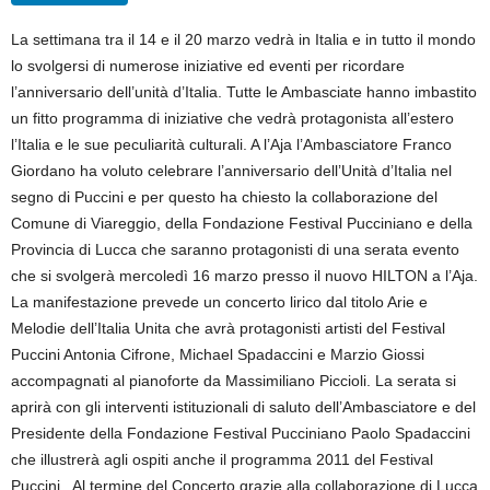
La settimana tra il 14 e il 20 marzo vedrà in Italia e in tutto il mondo
lo svolgersi di numerose iniziative ed eventi per ricordare
l’anniversario dell’unità d’Italia. Tutte le Ambasciate hanno imbastito
un fitto programma di iniziative che vedrà protagonista all’estero
l’Italia e le sue peculiarità culturali. A l’Aja l’Ambasciatore Franco
Giordano ha voluto celebrare l’anniversario dell’Unità d’Italia nel
segno di Puccini e per questo ha chiesto la collaborazione del
Comune di Viareggio, della Fondazione Festival Pucciniano e della
Provincia di Lucca che saranno protagonisti di una serata evento
che si svolgerà mercoledì 16 marzo presso il nuovo HILTON a l’Aja.
La manifestazione prevede un concerto lirico dal titolo Arie e
Melodie dell’Italia Unita che avrà protagonisti artisti del Festival
Puccini Antonia Cifrone, Michael Spadaccini e Marzio Giossi
accompagnati al pianoforte da Massimiliano Piccioli. La serata si
aprirà con gli interventi istituzionali di saluto dell’Ambasciatore e del
Presidente della Fondazione Festival Pucciniano Paolo Spadaccini
che illustrerà agli ospiti anche il programma 2011 del Festival
Puccini . Al termine del Concerto grazie alla collaborazione di Lucca