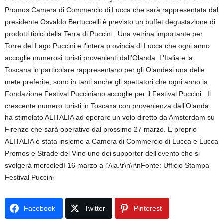
Promos Camera di Commercio di Lucca che sarà rappresentata dal
presidente Osvaldo Bertuccelli è previsto un buffet degustazione di
prodotti tipici della Terra di Puccini . Una vetrina importante per
Torre del Lago Puccini e l’intera provincia di Lucca che ogni anno
accoglie numerosi turisti provenienti dall’Olanda. L’Italia e la
Toscana in particolare rappresentano per gli Olandesi una delle
mete preferite, sono in tanti anche gli spettatori che ogni anno la
Fondazione Festival Pucciniano accoglie per il Festival Puccini . Il
crescente numero turisti in Toscana con provenienza dall’Olanda
ha stimolato ALITALIA ad operare un volo diretto da Amsterdam su
Firenze che sarà operativo dal prossimo 27 marzo. E proprio
ALITALIA è stata insieme a Camera di Commercio di Lucca e Lucca
Promos e Strade del Vino uno dei supporter dell’evento che si
svolgerà mercoledì 16 marzo a l’Aja.\r\n\r\nFonte: Ufficio Stampa
Festival Puccini
Facebook
Twitter
Pinterest