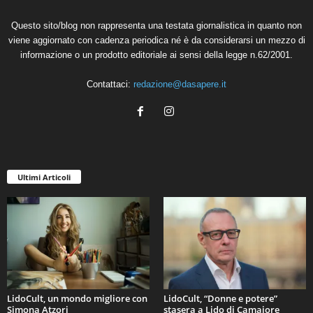
Questo sito/blog non rappresenta una testata giornalistica in quanto non
viene aggiornato con cadenza periodica né è da considerarsi un mezzo di
informazione o un prodotto editoriale ai sensi della legge n.62/2001.
Contattaci:
redazione@dasapere.it
Ultimi Articoli
LidoCult, un mondo migliore con
LidoCult, “Donne e potere”
Simona Atzori
stasera a Lido di Camaiore