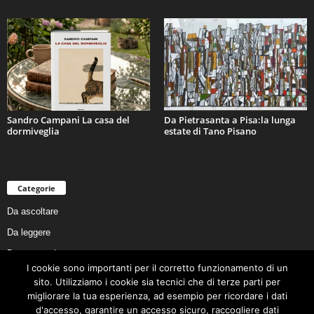
Sandro Campani La casa del
Da Pietrasanta a Pisa:la lunga
dormiveglia
estate di Tano Pisano
Categorie
Da ascoltare
Da leggere
Da non perdere
I cookie sono importanti per il corretto funzionamento di un
Da conoscere
sito. Utilizziamo i cookie sia tecnici che di terze parti per
Da preservare
migliorare la tua esperienza, ad esempio per ricordare i dati
d'accesso, garantire un accesso sicuro, raccogliere dati