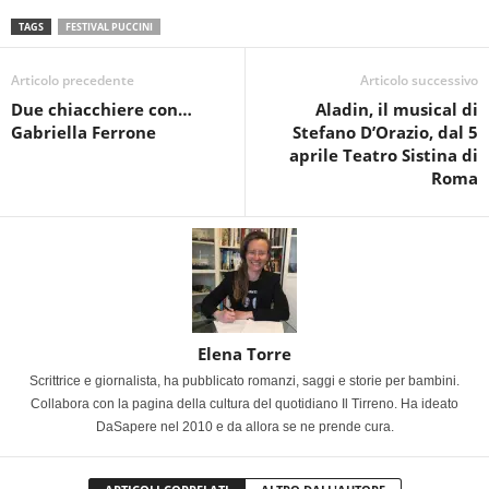
TAGS
FESTIVAL PUCCINI
Articolo precedente
Articolo successivo
Due chiacchiere con…
Aladin, il musical di
Gabriella Ferrone
Stefano D’Orazio, dal 5
aprile Teatro Sistina di
Roma
Elena Torre
Scrittrice e giornalista, ha pubblicato romanzi, saggi e storie per bambini.
Collabora con la pagina della cultura del quotidiano Il Tirreno. Ha ideato
DaSapere nel 2010 e da allora se ne prende cura.