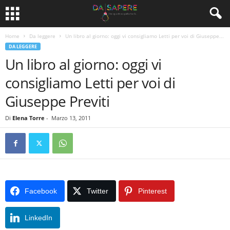
Home
Da leggere
Un libro al giorno: oggi vi consigliamo Letti per voi di Giuseppe...
DA LEGGERE
Un libro al giorno: oggi vi
consigliamo Letti per voi di
Giuseppe Previti
Di
Elena Torre
-
Marzo 13, 2011
Facebook
Twitter
Pinterest
LinkedIn