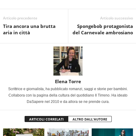
Articolo precedente
Articolo successivo
Tira ancora una brutta
Spongebob protagonista
aria in città
del Carnevale ambrosiano
Elena Torre
Scrittrice e giornalista, ha pubblicato romanzi, saggi e storie per bambini.
Collabora con la pagina della cultura del quotidiano Il Tirreno. Ha ideato
DaSapere nel 2010 e da allora se ne prende cura.
ARTICOLI CORRELATI
ALTRO DALL'AUTORE