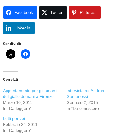
Facebook
Twitter
Pinterest
LinkedIn
Condividi:
Correlati
Appuntamento per gli amanti
Intervista ad Andrea
del giallo domani a Firenze
Gamanossi
Marzo 10, 2011
Gennaio 2, 2015
In "Da leggere"
In "Da conoscere"
Letti per voi
Febbraio 24, 2011
In "Da leggere"