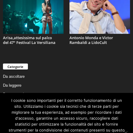
Arisa,attesissima sul palco
Antonio Monda e Victor
del 47° Festival La Versiliana
Rambaldi a LidoCult
Categorie
Da ascoltare
Da leggere
Da non perdere
I cookie sono importanti per il corretto funzionamento di un
Da conoscere
sito. Utilizziamo i cookie sia tecnici che di terze parti per
Da preservare
migliorare la tua esperienza, ad esempio per ricordare i dati
d'accesso, garantire un accesso sicuro, raccogliere dati
Da vivere
statistici per ottimizzare la funzionalità del sito e fornire
Cookie Policy
strumenti per la condivisione dei contenuti presenti su questo