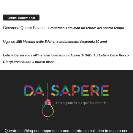
Ultimi commenti
Giovanna Querci Favini
su
Jonathan Tetelman un tenore del nostro tempo
Ugo
su
MEI Meeting delle Etichette Indipendenti festeggia 30 anni
su
Letizia Dei dà voce all'installazione sonora Agorà di SADI
Letizia Dei e Rocco
Giorgi presentano il nuovo disco
Questo sito/blog non rappresenta una testata giornalistica in quanto non