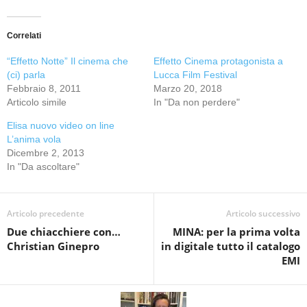
Correlati
“Effetto Notte” Il cinema che
Effetto Cinema protagonista a
(ci) parla
Lucca Film Festival
Febbraio 8, 2011
Marzo 20, 2018
Articolo simile
In "Da non perdere"
Elisa nuovo video on line
L’anima vola
Dicembre 2, 2013
In "Da ascoltare"
Articolo precedente
Articolo successivo
Due chiacchiere con…
MINA: per la prima volta
Christian Ginepro
in digitale tutto il catalogo
EMI