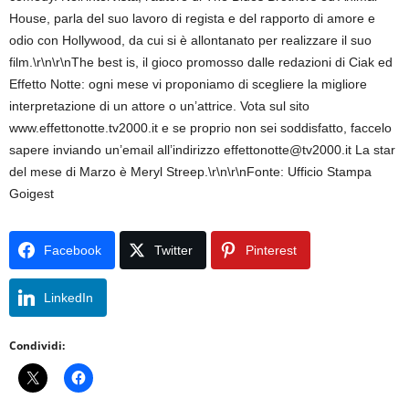
House, parla del suo lavoro di regista e del rapporto di amore e
odio con Hollywood, da cui si è allontanato per realizzare il suo
film.\r\n\r\nThe best is, il gioco promosso dalle redazioni di Ciak ed
Effetto Notte: ogni mese vi proponiamo di scegliere la migliore
interpretazione di un attore o un’attrice. Vota sul sito
www.effettonotte.tv2000.it e se proprio non sei soddisfatto, faccelo
sapere inviando un’email all’indirizzo effettonotte@tv2000.it La star
del mese di Marzo è Meryl Streep.\r\n\r\nFonte: Ufficio Stampa
Goigest
Facebook
Twitter
Pinterest
LinkedIn
Condividi: