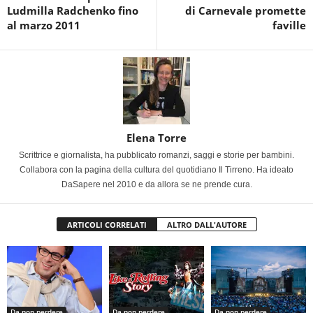
Ludmilla Radchenko fino
di Carnevale promette
al marzo 2011
faville
Elena Torre
Scrittrice e giornalista, ha pubblicato romanzi, saggi e storie per bambini.
Collabora con la pagina della cultura del quotidiano Il Tirreno. Ha ideato
DaSapere nel 2010 e da allora se ne prende cura.
ARTICOLI CORRELATI
ALTRO DALL'AUTORE
Da non perdere
Da non perdere
Da non perdere