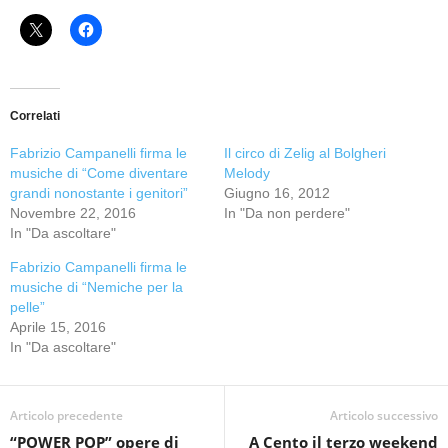
Correlati
Fabrizio Campanelli firma le
Il circo di Zelig al Bolgheri
musiche di “Come diventare
Melody
grandi nonostante i genitori”
Giugno 16, 2012
Novembre 22, 2016
In "Da non perdere"
In "Da ascoltare"
Fabrizio Campanelli firma le
musiche di “Nemiche per la
pelle”
Aprile 15, 2016
In "Da ascoltare"
Articolo precedente
Articolo successivo
“POWER POP” opere di
A Cento il terzo weekend