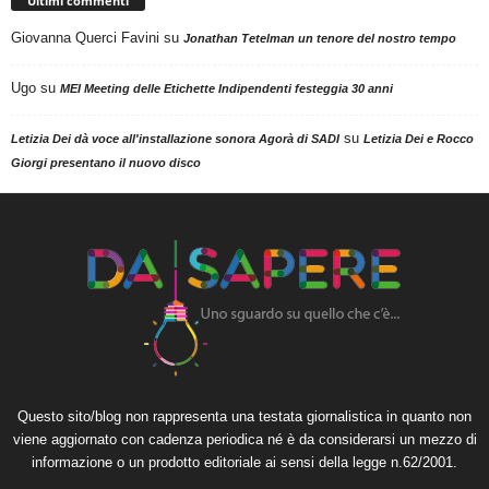
Ultimi commenti
Giovanna Querci Favini
su
Jonathan Tetelman un tenore del nostro tempo
Ugo
su
MEI Meeting delle Etichette Indipendenti festeggia 30 anni
su
Letizia Dei dà voce all'installazione sonora Agorà di SADI
Letizia Dei e Rocco
Giorgi presentano il nuovo disco
Questo sito/blog non rappresenta una testata giornalistica in quanto non
viene aggiornato con cadenza periodica né è da considerarsi un mezzo di
informazione o un prodotto editoriale ai sensi della legge n.62/2001.