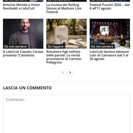
Antonio Monda e Victor
La musica dei Rolling
Festival Puccini 2026 – dal
Rambaldi a LidoCult
Stones al Mediceo Live
6 all’11 agosto
Festival
Da non perdere
Da leggere
Da non perdere
A LidoCult Claudio Cerasa
Rimanere figli nell’eco
LidoCult decima edizione
presenta “L’antidoto
delle parole: Le verità
Lido di Camaiore dal 5 al
provvisorie di Carmen
20 agosto
Pellegrino
LASCIA UN COMMENTO