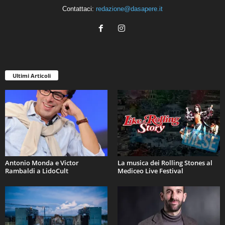
Contattaci:
redazione@dasapere.it
Ultimi Articoli
Antonio Monda e Victor
La musica dei Rolling Stones al
Rambaldi a LidoCult
Mediceo Live Festival