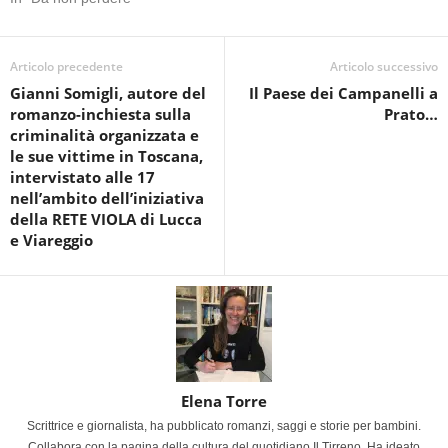
Articolo precedente
Articolo successivo
Gianni Somigli, autore del
Il Paese dei Campanelli a
romanzo-inchiesta sulla
Prato…
criminalità organizzata e
le sue vittime in Toscana,
intervistato alle 17
nell’ambito dell’iniziativa
della RETE VIOLA di Lucca
e Viareggio
Elena Torre
Scrittrice e giornalista, ha pubblicato romanzi, saggi e storie per bambini.
Collabora con la pagina della cultura del quotidiano Il Tirreno. Ha ideato