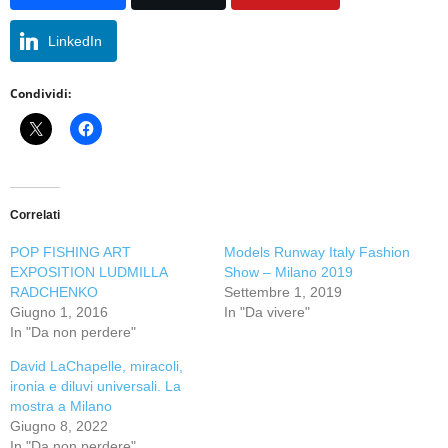
LinkedIn
Condividi:
Correlati
POP FISHING ART
Models Runway Italy Fashion
EXPOSITION LUDMILLA
Show – Milano 2019
RADCHENKO
Settembre 1, 2019
Giugno 1, 2016
In "Da vivere"
In "Da non perdere"
David LaChapelle, miracoli,
ironia e diluvi universali. La
mostra a Milano
Giugno 8, 2022
In "Da non perdere"