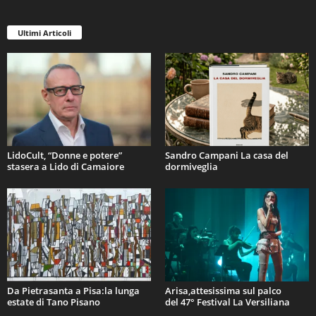
Ultimi Articoli
LidoCult, “Donne e potere”
Sandro Campani La casa del
stasera a Lido di Camaiore
dormiveglia
Da Pietrasanta a Pisa:la lunga
Arisa,attesissima sul palco
estate di Tano Pisano
del 47° Festival La Versiliana