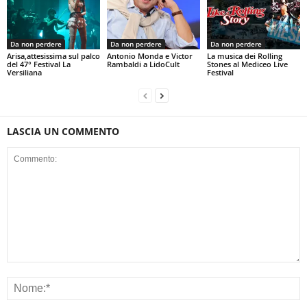
Da non perdere
Da non perdere
Da non perdere
Arisa,attesissima sul palco
Antonio Monda e Victor
La musica dei Rolling
del 47° Festival La
Rambaldi a LidoCult
Stones al Mediceo Live
Versiliana
Festival
LASCIA UN COMMENTO