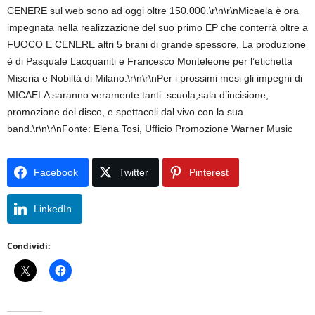
CENERE sul web sono ad oggi oltre 150.000.\r\n\r\nMicaela è ora
impegnata nella realizzazione del suo primo EP che conterrà oltre a
FUOCO E CENERE altri 5 brani di grande spessore, La produzione
è di Pasquale Lacquaniti e Francesco Monteleone per l’etichetta
Miseria e Nobiltà di Milano.\r\n\r\nPer i prossimi mesi gli impegni di
MICAELA saranno veramente tanti: scuola,sala d’incisione,
promozione del disco, e spettacoli dal vivo con la sua
band.\r\n\r\nFonte: Elena Tosi, Ufficio Promozione Warner Music
Facebook
Twitter
Pinterest
LinkedIn
Condividi: