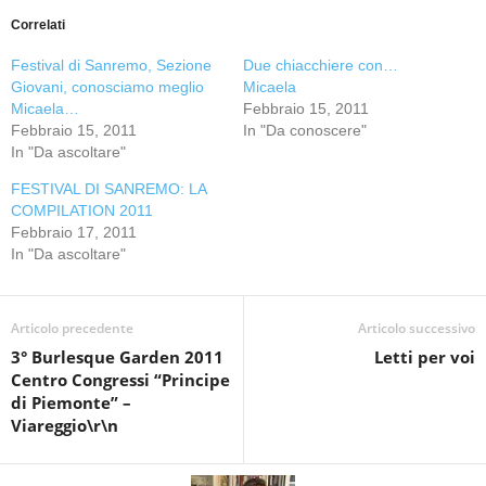
Correlati
Festival di Sanremo, Sezione
Due chiacchiere con…
Giovani, conosciamo meglio
Micaela
Micaela…
Febbraio 15, 2011
Febbraio 15, 2011
In "Da conoscere"
In "Da ascoltare"
FESTIVAL DI SANREMO: LA
COMPILATION 2011
Febbraio 17, 2011
In "Da ascoltare"
Articolo precedente
Articolo successivo
3° Burlesque Garden 2011
Letti per voi
Centro Congressi “Principe
di Piemonte” –
Viareggio\r\n