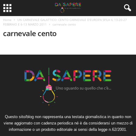
Home
UN CARNEVALE GALATTICO: CENTO CARNEVALE D’EUROPA SFILA IL 13-20-27
FEBBRAIO E 6-13 MARZO 2011
carnevale cento
carnevale cento
Questo sito/blog non rappresenta una testata giornalistica in quanto non
viene aggiornato con cadenza periodica né è da considerarsi un mezzo di
informazione o un prodotto editoriale ai sensi della legge n.62/2001.