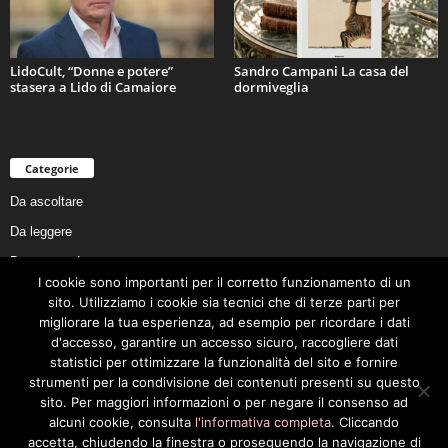
LidoCult, “Donne e potere”
Sandro Campani La casa del
stasera a Lido di Camaiore
dormiveglia
Categorie
Da ascoltare
Da leggere
Da non perdere
I cookie sono importanti per il corretto funzionamento di un
Da conoscere
sito. Utilizziamo i cookie sia tecnici che di terze parti per
Da preservare
migliorare la tua esperienza, ad esempio per ricordare i dati
d'accesso, garantire un accesso sicuro, raccogliere dati
Da vivere
statistici per ottimizzare la funzionalità del sito e fornire
Cookie Policy
strumenti per la condivisione dei contenuti presenti su questo
sito. Per maggiori informazioni o per negare il consenso ad
alcuni cookie, consulta
l'informativa completa
. Cliccando
accetta, chiudendo la finestra o proseguendo la navigazione di