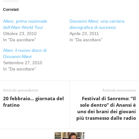
Correlati
Allevi, prima nazionale
Giovanni Allevi: una carriera
dell’Alien World Tour
discografica di successi
Ottobre 23, 2010
Aprile 23, 2011
In "Da ascoltare"
In "Da ascoltare"
Alien: il nuovo disco di
Giovanni Allevi
Settembre 27, 2010
In "Da ascoltare"
Articolo precedente
Articolo successivo
20 febbraio… giornata del
Festival di Sanremo: “Il
fratino
sole dentro” di Anansi è
uno dei brani dei giovani
più trasmesso dalle radio