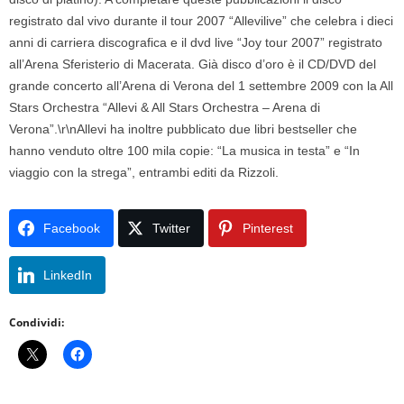
registrato dal vivo durante il tour 2007 “Allevilive” che celebra i dieci
anni di carriera discografica e il dvd live “Joy tour 2007” registrato
all’Arena Sferisterio di Macerata. Già disco d’oro è il CD/DVD del
grande concerto all’Arena di Verona del 1 settembre 2009 con la All
Stars Orchestra “Allevi & All Stars Orchestra – Arena di
Verona”.\r\nAllevi ha inoltre pubblicato due libri bestseller che
hanno venduto oltre 100 mila copie: “La musica in testa” e “In
viaggio con la strega”, entrambi editi da Rizzoli.
Facebook
Twitter
Pinterest
LinkedIn
Condividi: