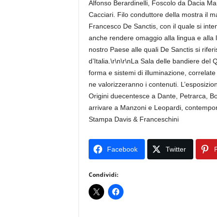
Alfonso Berardinelli, Foscolo da Dacia M
Cacciari. Filo conduttore della mostra il ma
Francesco De Sanctis, con il quale si inten
anche rendere omaggio alla lingua e alla let
nostro Paese alle quali De Sanctis si riferis
d’Italia.\r\n\r\nLa Sala delle bandiere del 
forma e sistemi di illuminazione, correlate
ne valorizzeranno i contenuti. L’esposizio
Origini duecentesce a Dante, Petrarca, Boc
arrivare a Manzoni e Leopardi, contemporan
Stampa Davis & Franceschini
Facebook
Twitter
P
Condividi: