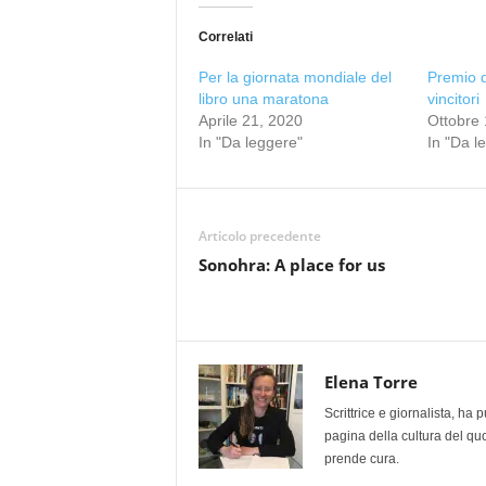
Correlati
Per la giornata mondiale del
Premio d
libro una maratona
vincitori
Aprile 21, 2020
Ottobre 
In "Da leggere"
In "Da l
Articolo precedente
Sonohra: A place for us
Elena Torre
Scrittrice e giornalista, ha
pagina della cultura del qu
prende cura.