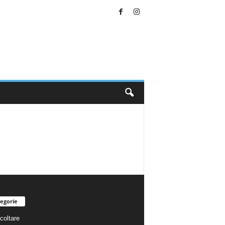
egorie
coltare