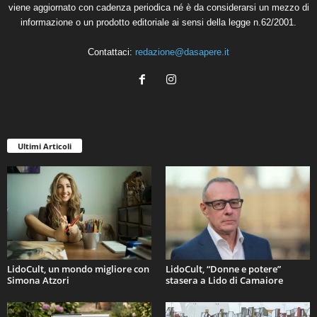
viene aggiornato con cadenza periodica né è da considerarsi un mezzo di
informazione o un prodotto editoriale ai sensi della legge n.62/2001.
Contattaci:
redazione@dasapere.it
Ultimi Articoli
LidoCult, un mondo migliore con
LidoCult, “Donne e potere”
Simona Atzori
stasera a Lido di Camaiore