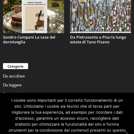
Sandro Campani La casa del
Da Pietrasanta a Pisa:la lunga
dormiveglia
estate di Tano Pisano
Categorie
Da ascoltare
Da leggere
Da non perdere
I cookie sono importanti per il corretto funzionamento di un
Da conoscere
sito. Utilizziamo i cookie sia tecnici che di terze parti per
Da preservare
migliorare la tua esperienza, ad esempio per ricordare i dati
d'accesso, garantire un accesso sicuro, raccogliere dati
Da vivere
statistici per ottimizzare la funzionalità del sito e fornire
Cookie Policy
strumenti per la condivisione dei contenuti presenti su questo