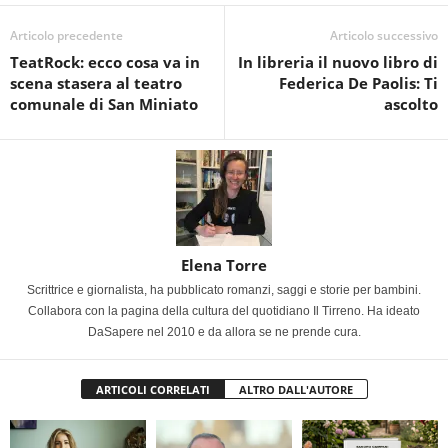
Articolo precedente
Articolo successivo
TeatRock: ecco cosa va in
In libreria il nuovo libro di
scena stasera al teatro
Federica De Paolis: Ti
comunale di San Miniato
ascolto
Elena Torre
Scrittrice e giornalista, ha pubblicato romanzi, saggi e storie per bambini.
Collabora con la pagina della cultura del quotidiano Il Tirreno. Ha ideato
DaSapere nel 2010 e da allora se ne prende cura.
ARTICOLI CORRELATI
ALTRO DALL'AUTORE