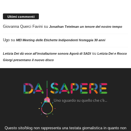
Ultimi commenti
Giovanna Querci Favini
su
Jonathan Tetelman un tenore del nostro tempo
Ugo
su
MEI Meeting delle Etichette Indipendenti festeggia 30 anni
su
Letizia Dei dà voce all'installazione sonora Agorà di SADI
Letizia Dei e Rocco
Giorgi presentano il nuovo disco
Questo sito/blog non rappresenta una testata giornalistica in quanto non