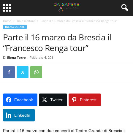
Home
Da ascoltare
Parte il 16 marzo da Brescia il “Francesco Renga tour”
DA ASCOLTARE
Parte il 16 marzo da Brescia il
“Francesco Renga tour”
Di
Elena Torre
-
Febbraio 4, 2011
Facebook
Twitter
Pinterest
LinkedIn
Partirà il 16 marzo con due concerti al Teatro Grande di Brescia il