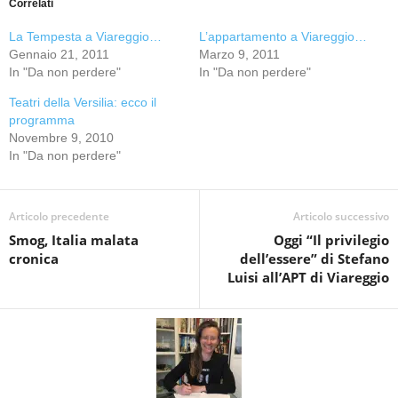
Correlati
La Tempesta a Viareggio…
L’appartamento a Viareggio…
Gennaio 21, 2011
Marzo 9, 2011
In "Da non perdere"
In "Da non perdere"
Teatri della Versilia: ecco il
programma
Novembre 9, 2010
In "Da non perdere"
Articolo precedente
Articolo successivo
Smog, Italia malata
Oggi “Il privilegio
cronica
dell’essere” di Stefano
Luisi all’APT di Viareggio