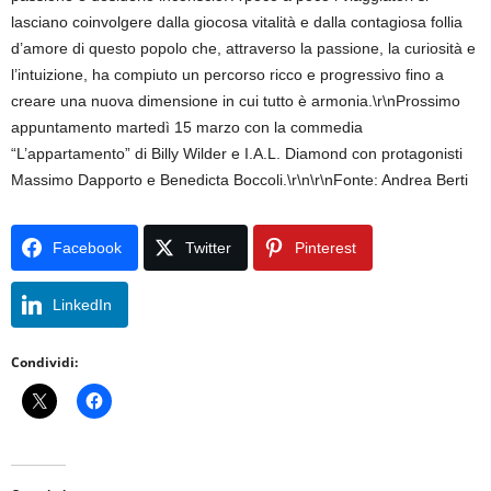
lasciano coinvolgere dalla giocosa vitalità e dalla contagiosa follia
d’amore di questo popolo che, attraverso la passione, la curiosità e
l’intuizione, ha compiuto un percorso ricco e progressivo fino a
creare una nuova dimensione in cui tutto è armonia.\r\nProssimo
appuntamento martedì 15 marzo con la commedia
“L’appartamento” di Billy Wilder e I.A.L. Diamond con protagonisti
Massimo Dapporto e Benedicta Boccoli.\r\n\r\nFonte: Andrea Berti
Facebook
Twitter
Pinterest
LinkedIn
Condividi: