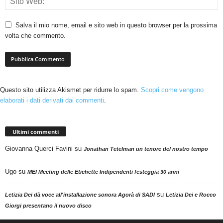
Salva il mio nome, email e sito web in questo browser per la prossima
volta che commento.
Questo sito utilizza Akismet per ridurre lo spam.
Scopri come vengono
elaborati i dati derivati dai commenti
.
Ultimi commenti
Giovanna Querci Favini
su
Jonathan Tetelman un tenore del nostro tempo
Ugo
su
MEI Meeting delle Etichette Indipendenti festeggia 30 anni
su
Letizia Dei dà voce all'installazione sonora Agorà di SADI
Letizia Dei e Rocco
Giorgi presentano il nuovo disco