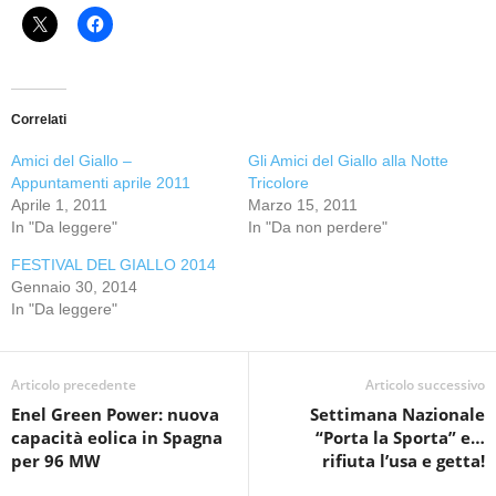
Correlati
Amici del Giallo –
Gli Amici del Giallo alla Notte
Appuntamenti aprile 2011
Tricolore
Aprile 1, 2011
Marzo 15, 2011
In "Da leggere"
In "Da non perdere"
FESTIVAL DEL GIALLO 2014
Gennaio 30, 2014
In "Da leggere"
Articolo precedente
Articolo successivo
Enel Green Power: nuova
Settimana Nazionale
capacità eolica in Spagna
“Porta la Sporta” e…
per 96 MW
rifiuta l’usa e getta!