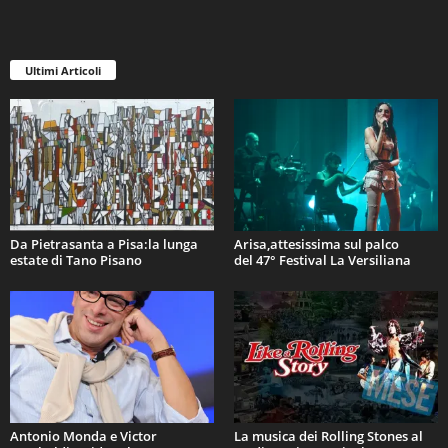
Ultimi Articoli
Da Pietrasanta a Pisa:la lunga
Arisa,attesissima sul palco
estate di Tano Pisano
del 47° Festival La Versiliana
Antonio Monda e Victor
La musica dei Rolling Stones al