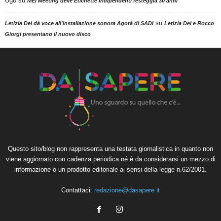
Ugo
su
MEI Meeting delle Etichette Indipendenti festeggia 30 anni
su
Letizia Dei dà voce all'installazione sonora Agorà di SADI
Letizia Dei e Rocco
Giorgi presentano il nuovo disco
Questo sito/blog non rappresenta una testata giornalistica in quanto non
viene aggiornato con cadenza periodica né è da considerarsi un mezzo di
informazione o un prodotto editoriale ai sensi della legge n.62/2001.
Contattaci:
redazione@dasapere.it