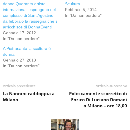
donna Quaranta artiste
Scultura
internazionali espongono nel
Febbraio 5, 2014
complesso di Sant’Agostino
In "Da non perdere"
da febbraio la rassegna che si
arricchisce di DonnaEventi
Gennaio 17, 2012
In "Da non perdere"
A Pietrasanta la scultura è
donna
Gennaio 27, 2013
In "Da non perdere"
Articolo precedente
Articolo successivo
La Nannini raddoppia a
Politicamente scorretto di
Milano
Enrico Di Luciano Domani
a Milano – ore 18,00