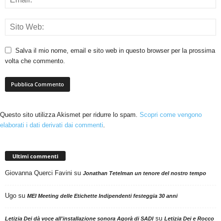
Salva il mio nome, email e sito web in questo browser per la prossima
volta che commento.
Questo sito utilizza Akismet per ridurre lo spam.
Scopri come vengono
elaborati i dati derivati dai commenti
.
Ultimi commenti
Giovanna Querci Favini
su
Jonathan Tetelman un tenore del nostro tempo
Ugo
su
MEI Meeting delle Etichette Indipendenti festeggia 30 anni
su
Letizia Dei dà voce all'installazione sonora Agorà di SADI
Letizia Dei e Rocco