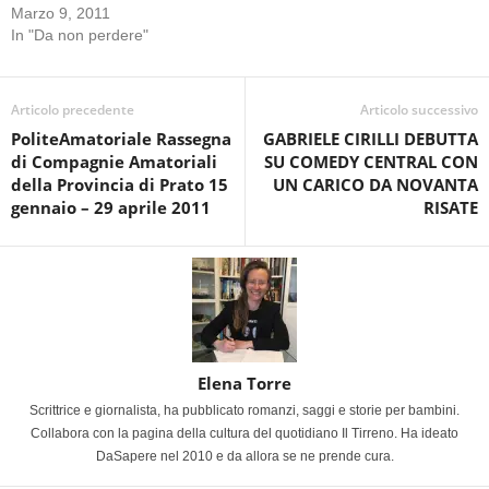
Marzo 9, 2011
In "Da non perdere"
Articolo precedente
Articolo successivo
PoliteAmatoriale Rassegna
GABRIELE CIRILLI DEBUTTA
di Compagnie Amatoriali
SU COMEDY CENTRAL CON
della Provincia di Prato 15
UN CARICO DA NOVANTA
gennaio – 29 aprile 2011
RISATE
Elena Torre
Scrittrice e giornalista, ha pubblicato romanzi, saggi e storie per bambini.
Collabora con la pagina della cultura del quotidiano Il Tirreno. Ha ideato
DaSapere nel 2010 e da allora se ne prende cura.