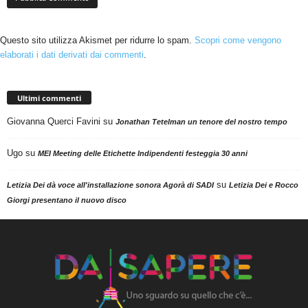
Questo sito utilizza Akismet per ridurre lo spam.
Scopri come vengono
elaborati i dati derivati dai commenti
.
Ultimi commenti
Giovanna Querci Favini
su
Jonathan Tetelman un tenore del nostro tempo
Ugo
su
MEI Meeting delle Etichette Indipendenti festeggia 30 anni
su
Letizia Dei dà voce all'installazione sonora Agorà di SADI
Letizia Dei e Rocco
Giorgi presentano il nuovo disco