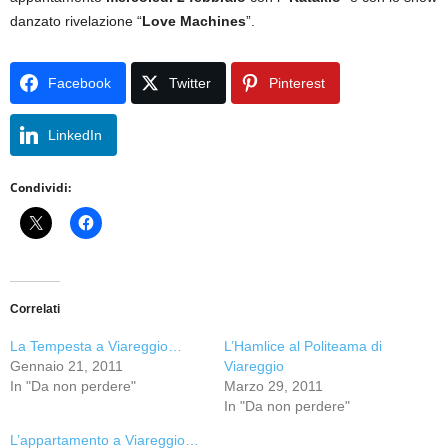
danzato rivelazione “
Love Machines
”.
Facebook
Twitter
Pinterest
LinkedIn
Condividi:
Correlati
La Tempesta a Viareggio…
L’Hamlice al Politeama di
Gennaio 21, 2011
Viareggio
In "Da non perdere"
Marzo 29, 2011
In "Da non perdere"
L’appartamento a Viareggio…