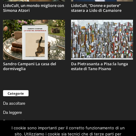
LidoCult, un mondo migliore con
LidoCult, “Donne e potere”
Simona Atzori
stasera a Lido di Camaiore
Sandro Campani La casa del
Da Pietrasanta a Pisa:la lunga
dormiveglia
estate di Tano Pisano
Categorie
Da ascoltare
Da leggere
Da non perdere
I cookie sono importanti per il corretto funzionamento di un
Da conoscere
sito. Utilizziamo i cookie sia tecnici che di terze parti per