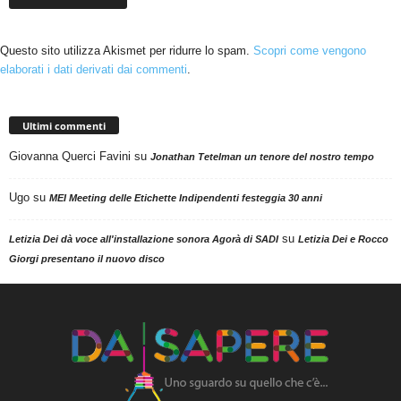
Questo sito utilizza Akismet per ridurre lo spam.
Scopri come vengono
elaborati i dati derivati dai commenti
.
Ultimi commenti
Giovanna Querci Favini
su
Jonathan Tetelman un tenore del nostro tempo
Ugo
su
MEI Meeting delle Etichette Indipendenti festeggia 30 anni
su
Letizia Dei dà voce all'installazione sonora Agorà di SADI
Letizia Dei e Rocco
Giorgi presentano il nuovo disco