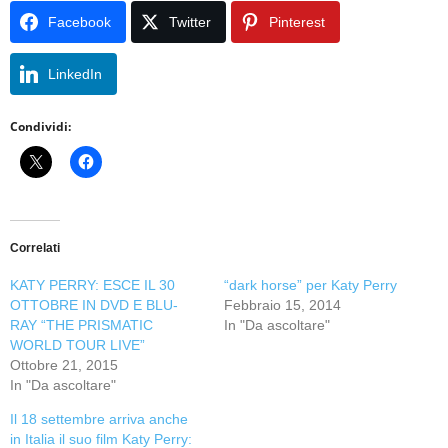
Facebook
Twitter
Pinterest
LinkedIn
Condividi:
Correlati
KATY PERRY: ESCE IL 30
“dark horse” per Katy Perry
OTTOBRE IN DVD E BLU-
Febbraio 15, 2014
RAY “THE PRISMATIC
In "Da ascoltare"
WORLD TOUR LIVE”
Ottobre 21, 2015
In "Da ascoltare"
Il 18 settembre arriva anche
in Italia il suo film Katy Perry: