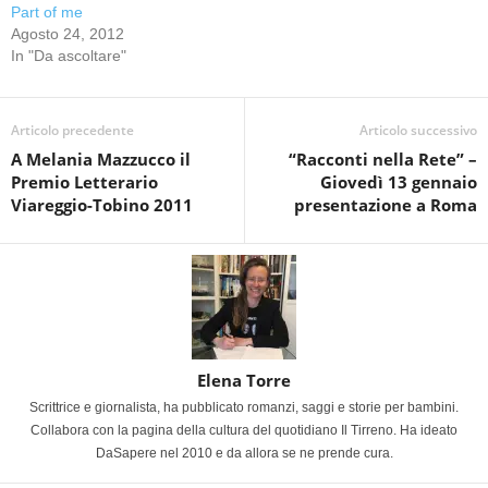
Part of me
Agosto 24, 2012
In "Da ascoltare"
Articolo precedente
Articolo successivo
A Melania Mazzucco il
“Racconti nella Rete” –
Premio Letterario
Giovedì 13 gennaio
Viareggio-Tobino 2011
presentazione a Roma
Elena Torre
Scrittrice e giornalista, ha pubblicato romanzi, saggi e storie per bambini.
Collabora con la pagina della cultura del quotidiano Il Tirreno. Ha ideato
DaSapere nel 2010 e da allora se ne prende cura.