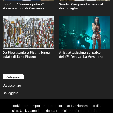
LidoCult, “Donne e potere”
Sandro Campani La casa del
stasera a Lido di Camaiore
dormiveglia
Da Pietrasanta a Pisa:la lunga
Arisa,attesissima sul palco
estate di Tano Pisano
del 47° Festival La Versiliana
Categorie
Da ascoltare
Da leggere
Da non perdere
I cookie sono importanti per il corretto funzionamento di un
Da conoscere
sito. Utilizziamo i cookie sia tecnici che di terze parti per