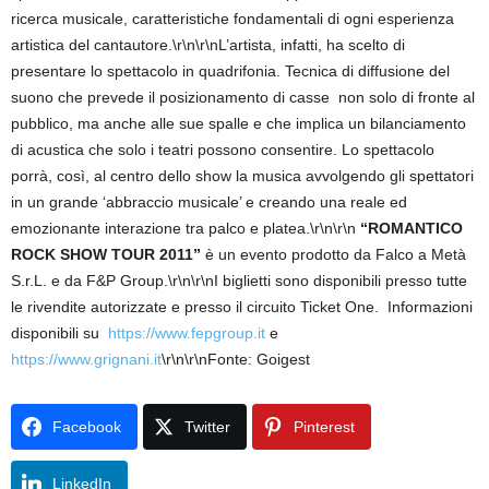
ricerca musicale, caratteristiche fondamentali di ogni esperienza
artistica del cantautore.\r\n\r\nL’artista, infatti, ha scelto di
presentare lo spettacolo in quadrifonia. Tecnica di diffusione del
suono che prevede il posizionamento di casse non solo di fronte al
pubblico, ma anche alle sue spalle e che implica un bilanciamento
di acustica che solo i teatri possono consentire. Lo spettacolo
porrà, così, al centro dello show la musica avvolgendo gli spettatori
in un grande ‘abbraccio musicale’ e creando una reale ed
emozionante interazione tra palco e platea.\r\n\r\n
“ROMANTICO
ROCK SHOW TOUR 2011”
è un evento prodotto da Falco a Metà
S.r.L. e da F&P Group.\r\n\r\nI biglietti sono disponibili presso tutte
le rivendite autorizzate e presso il circuito Ticket One. Informazioni
disponibili su
https://www.fepgroup.it
e
https://www.grignani.it
\r\n\r\nFonte: Goigest
Facebook
Twitter
Pinterest
LinkedIn