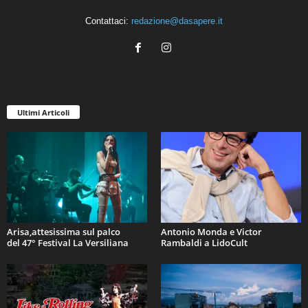
Contattaci:
redazione@dasapere.it
Ultimi Articoli
Arisa,attesissima sul palco
Antonio Monda e Victor
del 47° Festival La Versiliana
Rambaldi a LidoCult