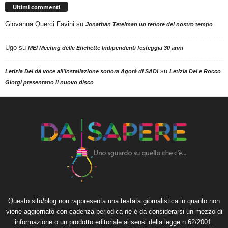
Ultimi commenti
Giovanna Querci Favini
su
Jonathan Tetelman un tenore del nostro tempo
Ugo
su
MEI Meeting delle Etichette Indipendenti festeggia 30 anni
su
Letizia Dei dà voce all'installazione sonora Agorà di SADI
Letizia Dei e Rocco
Giorgi presentano il nuovo disco
Questo sito/blog non rappresenta una testata giornalistica in quanto non
viene aggiornato con cadenza periodica né è da considerarsi un mezzo di
informazione o un prodotto editoriale ai sensi della legge n.62/2001.