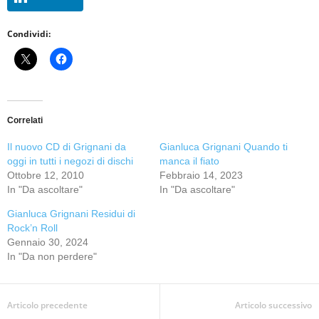
Condividi:
Correlati
Il nuovo CD di Grignani da
Gianluca Grignani Quando ti
oggi in tutti i negozi di dischi
manca il fiato
Ottobre 12, 2010
Febbraio 14, 2023
In "Da ascoltare"
In "Da ascoltare"
Gianluca Grignani Residui di
Rock’n Roll
Gennaio 30, 2024
In "Da non perdere"
Articolo precedente
Articolo successivo