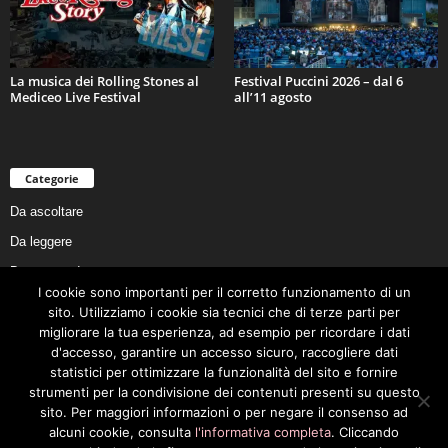
La musica dei Rolling Stones al
Festival Puccini 2026 – dal 6
Mediceo Live Festival
all’11 agosto
Categorie
Da ascoltare
Da leggere
Da non perdere
I cookie sono importanti per il corretto funzionamento di un
Da conoscere
sito. Utilizziamo i cookie sia tecnici che di terze parti per
Da preservare
migliorare la tua esperienza, ad esempio per ricordare i dati
d'accesso, garantire un accesso sicuro, raccogliere dati
Da vivere
statistici per ottimizzare la funzionalità del sito e fornire
Cookie Policy
strumenti per la condivisione dei contenuti presenti su questo
sito. Per maggiori informazioni o per negare il consenso ad
alcuni cookie, consulta
l'informativa completa
. Cliccando