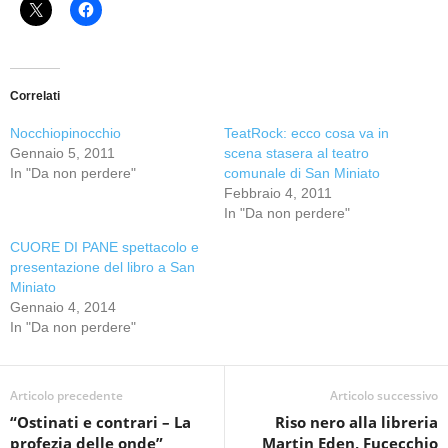
Correlati
Nocchiopinocchio
TeatRock: ecco cosa va in
Gennaio 5, 2011
scena stasera al teatro
In "Da non perdere"
comunale di San Miniato
Febbraio 4, 2011
In "Da non perdere"
CUORE DI PANE spettacolo e
presentazione del libro a San
Miniato
Gennaio 4, 2014
In "Da non perdere"
Articolo precedente
Articolo successivo
“Ostinati e contrari – La
Riso nero alla libreria
profezia delle onde”
Martin Eden, Fucecchio