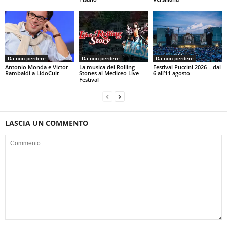
Da non perdere
Da non perdere
Da non perdere
Antonio Monda e Victor
La musica dei Rolling
Festival Puccini 2026 – dal
Rambaldi a LidoCult
Stones al Mediceo Live
6 all’11 agosto
Festival
LASCIA UN COMMENTO