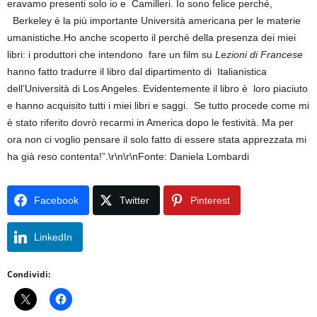
eravamo presenti solo io e Camilleri. Io sono felice perché,
Berkeley è la più importante Università americana per le materie
umanistiche.Ho anche scoperto il perché della presenza dei miei
libri: i produttori che intendono fare un film su
Lezioni di
Francese
hanno fatto tradurre il libro dal dipartimento di Italianistica
dell’Università di Los Angeles. Evidentemente il libro è loro piaciuto
e hanno acquisito tutti i miei libri e saggi. Se tutto procede come mi
è stato riferito dovrò recarmi in America dopo le festività. Ma per
ora non ci voglio pensare il solo fatto di essere stata apprezzata mi
ha già reso contenta!”.\r\n\r\nFonte: Daniela Lombardi
Facebook
Twitter
Pinterest
LinkedIn
Condividi: