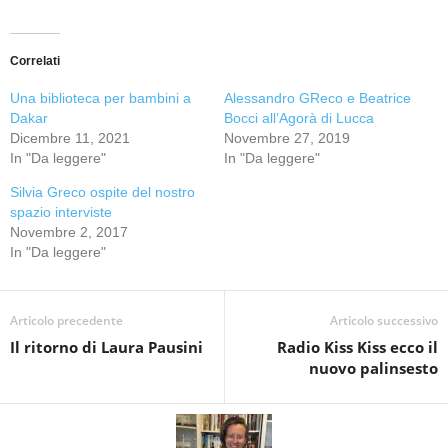
Correlati
Una biblioteca per bambini a
Alessandro GReco e Beatrice
Dakar
Bocci all’Agorà di Lucca
Dicembre 11, 2021
Novembre 27, 2019
In "Da leggere"
In "Da leggere"
Silvia Greco ospite del nostro
spazio interviste
Novembre 2, 2017
In "Da leggere"
Articolo precedente
Articolo successivo
Il ritorno di Laura Pausini
Radio Kiss Kiss ecco il
nuovo palinsesto