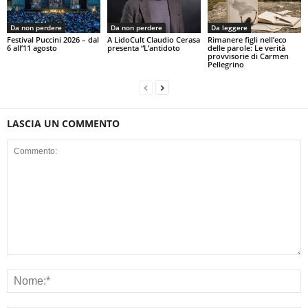
Da non perdere
Da non perdere
Da leggere
Festival Puccini 2026 – dal
A LidoCult Claudio Cerasa
Rimanere figli nell’eco
6 all’11 agosto
presenta “L’antidoto
delle parole: Le verità
provvisorie di Carmen
Pellegrino
LASCIA UN COMMENTO