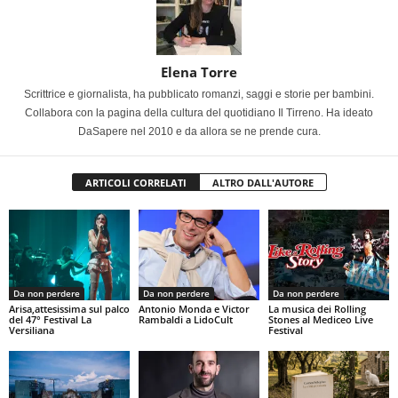
Elena Torre
Scrittrice e giornalista, ha pubblicato romanzi, saggi e storie per bambini.
Collabora con la pagina della cultura del quotidiano Il Tirreno. Ha ideato
DaSapere nel 2010 e da allora se ne prende cura.
ARTICOLI CORRELATI
ALTRO DALL'AUTORE
Da non perdere
Da non perdere
Da non perdere
Arisa,attesissima sul palco
Antonio Monda e Victor
La musica dei Rolling
del 47° Festival La
Rambaldi a LidoCult
Stones al Mediceo Live
Versiliana
Festival