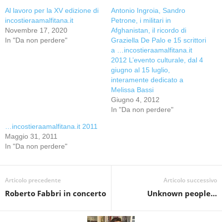
Al lavoro per la XV edizione di
Antonio Ingroia, Sandro
incostieraamalfitana.it
Petrone, i militari in
Novembre 17, 2020
Afghanistan, il ricordo di
In "Da non perdere"
Graziella De Palo e 15 scrittori
a …incostieraamalfitana.it
2012 L’evento culturale, dal 4
giugno al 15 luglio,
interamente dedicato a
Melissa Bassi
Giugno 4, 2012
In "Da non perdere"
…incostieraamalfitana.it 2011
Maggio 31, 2011
In "Da non perdere"
Articolo precedente
Articolo successivo
Roberto Fabbri in concerto
Unknown people…