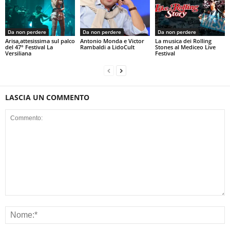
Da non perdere
Da non perdere
Da non perdere
Arisa,attesissima sul palco
Antonio Monda e Victor
La musica dei Rolling
del 47° Festival La
Rambaldi a LidoCult
Stones al Mediceo Live
Versiliana
Festival
LASCIA UN COMMENTO