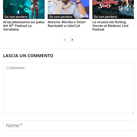
Da non perdere
Da non perdere
Da non perdere
Arisa,attesissima sul palco
Antonio Monda e Victor
La musica dei Rolling
del 47° Festival La
Rambaldi a LidoCult
Stones al Mediceo Live
Versiliana
Festival
LASCIA UN COMMENTO