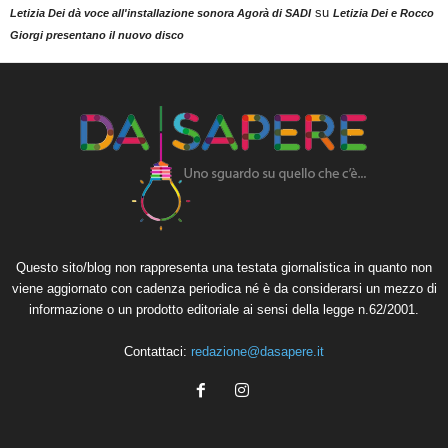
su
Letizia Dei dà voce all'installazione sonora Agorà di SADI
Letizia Dei e Rocco
Giorgi presentano il nuovo disco
Questo sito/blog non rappresenta una testata giornalistica in quanto non
viene aggiornato con cadenza periodica né è da considerarsi un mezzo di
informazione o un prodotto editoriale ai sensi della legge n.62/2001.
Contattaci:
redazione@dasapere.it