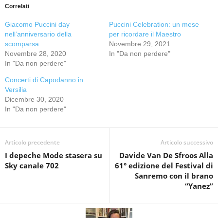
Correlati
Giacomo Puccini day
Puccini Celebration: un mese
nell’anniversario della
per ricordare il Maestro
scomparsa
Novembre 29, 2021
Novembre 28, 2020
In "Da non perdere"
In "Da non perdere"
Concerti di Capodanno in
Versilia
Dicembre 30, 2020
In "Da non perdere"
Articolo precedente
Articolo successivo
I depeche Mode stasera su
Davide Van De Sfroos Alla
Sky canale 702
61° edizione del Festival di
Sanremo con il brano
“Yanez”