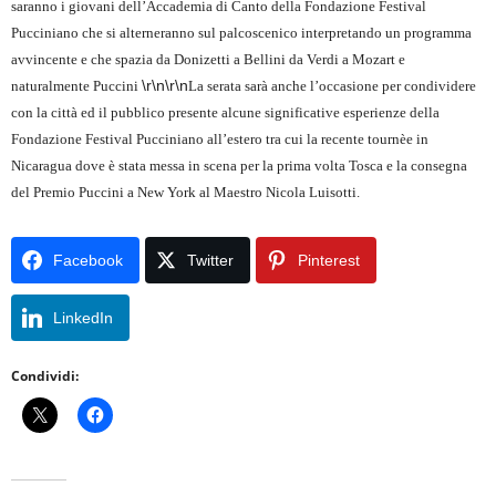
saranno i giovani dell’Accademia di Canto della Fondazione Festival
Pucciniano che si alterneranno sul palcoscenico interpretando un programma
avvincente e che spazia da Donizetti a Bellini da Verdi a Mozart e
\r\n\r\n
naturalmente Puccini
La serata sarà anche l’occasione per condividere
con la città ed il pubblico presente alcune significative esperienze della
Fondazione Festival Pucciniano all’estero tra cui la recente tournèe in
Nicaragua dove è stata messa in scena per la prima volta Tosca e la consegna
del Premio Puccini a New York al Maestro Nicola Luisotti.
Facebook
Twitter
Pinterest
LinkedIn
Condividi: